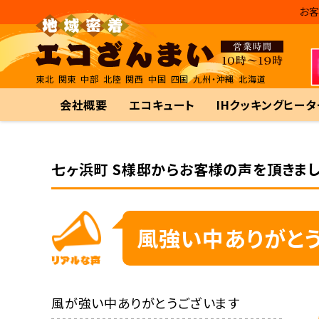
お客
東北
関東
中部
北陸
関西
中国
四国
九州・沖縄
北海道
会社概要
エコキュート
IHクッキングヒータ
七ヶ浜町 S様邸からお客様の声を頂きまし
風強い中ありがと
風が強い中ありがとうございます