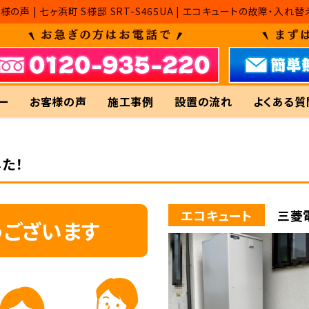
様の声 | 七ヶ浜町 S様邸 SRT-S465UA | エコキュートの故障
ー
お客様の声
施工事例
設置の流れ
よくある質
た！
エコキュート
三菱電
うございます