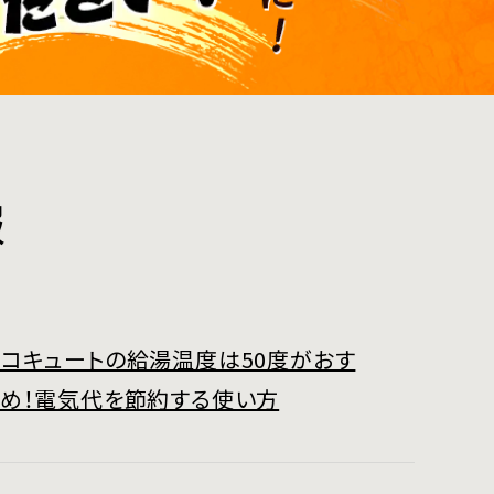
報
コキュートの給湯温度は50度がおす
すめ！電気代を節約する使い方