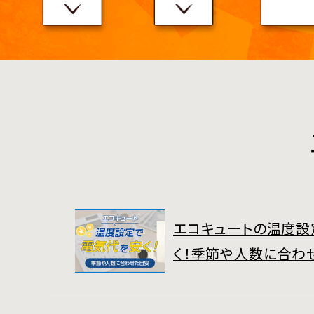
エコキュートの温度設
く！季節や人数に合わ