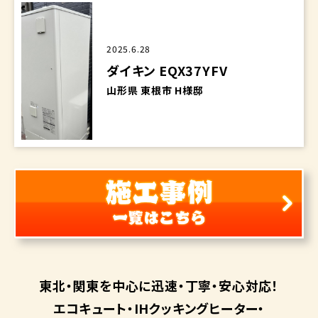
2025.6.28
ダイキン EQX37YFV
山形県 東根市 H様邸
東北・関東を中心に
迅速・丁寧・安心対応！
エコキュート・
IHクッキングヒーター・