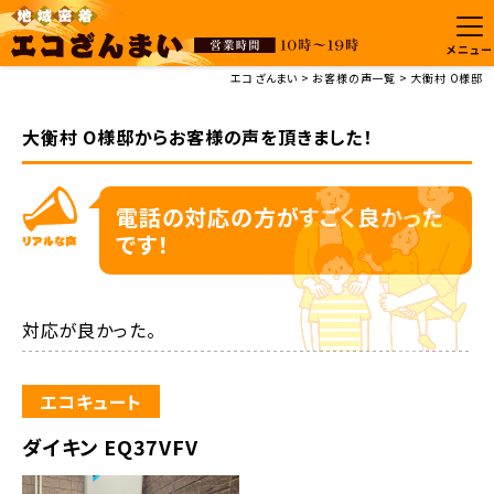
メニュー
エコざんまい
お客様の声一覧
大衡村 O様邸
大衡村 O様邸からお客様の声を頂きました！
電話の対応の方がすごく良かった
です！
対応が良かった。
エコキュート
ダイキン EQ37VFV