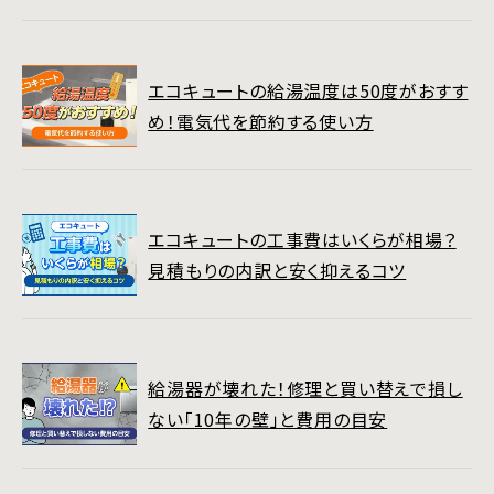
エコキュートの給湯温度は50度がおすす
め！電気代を節約する使い方
エコキュートの工事費はいくらが相場？
見積もりの内訳と安く抑えるコツ
給湯器が壊れた！修理と買い替えで損し
ない「10年の壁」と費用の目安