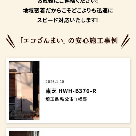
お気軽にご連絡ください！
地域密着だからこそ
どこよりも迅速に
スピード対応いたします！
2026.1.10
東芝 HWH-B376-R
埼玉県 秩父市 T様邸