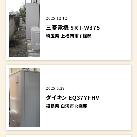
2025.12.12
三菱電機 SRT-W375
埼玉県 上福岡市 F様邸
2025.6.29
ダイキン EQ37YFHV
福島県 白河市 R様邸