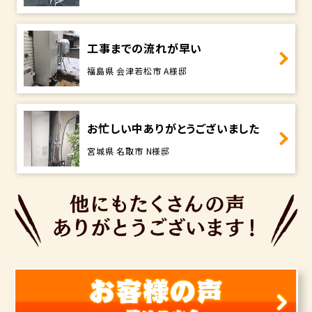
工事までの流れが早い
福島県 会津若松市 A様邸
お忙しい中ありがとうございました
宮城県 名取市 N様邸