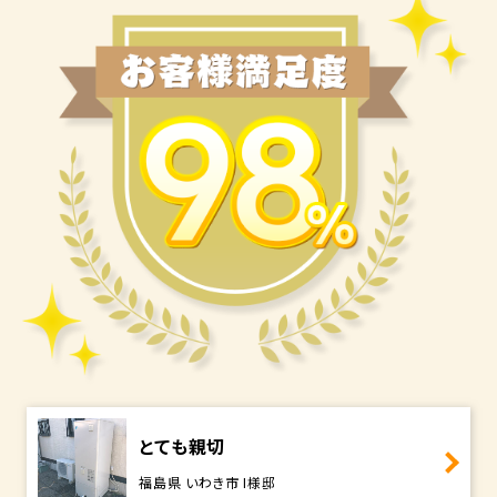
とても親切
福島県 いわき市 I様邸