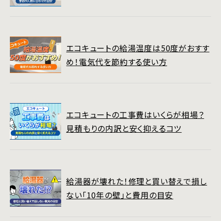
エコキュートの給湯温度は50度がおすす
め！電気代を節約する使い方
エコキュートの工事費はいくらが相場？
見積もりの内訳と安く抑えるコツ
給湯器が壊れた！修理と買い替えで損し
ない「10年の壁」と費用の目安