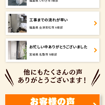
福島県 いわき市 I様邸
工事までの流れが早い
福島県 会津若松市 A様邸
お忙しい中ありがとうございました
宮城県 名取市 N様邸