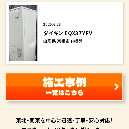
2025.6.28
ダイキン EQX37YFV
山形県 東根市 H様邸
東北・関東を中心に
迅速・丁寧・安心対応！