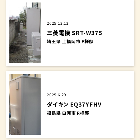
2025.12.12
三菱電機 SRT-W375
埼玉県 上福岡市 F様邸
2025.6.29
ダイキン EQ37YFHV
福島県 白河市 R様邸