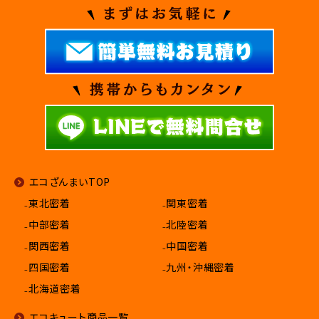
エコざんまいTOP
₋東北密着
₋関東密着
₋中部密着
₋北陸密着
₋関西密着
₋中国密着
₋四国密着
₋九州・沖縄密着
₋北海道密着
エコキュート商品一覧