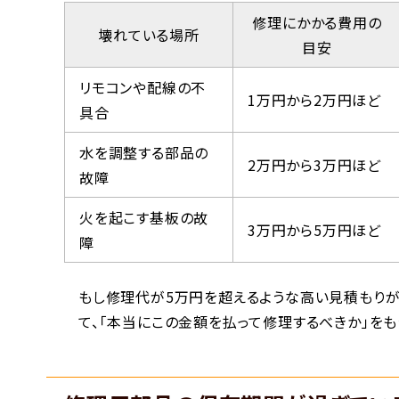
修理にかかる費用の
壊れている場所
目安
リモコンや配線の不
1万円から2万円ほど
具合
水を調整する部品の
2万円から3万円ほど
故障
火を起こす基板の故
3万円から5万円ほど
障
もし修理代が5万円を超えるような高い見積もり
て、「本当にこの金額を払って修理するべきか」を