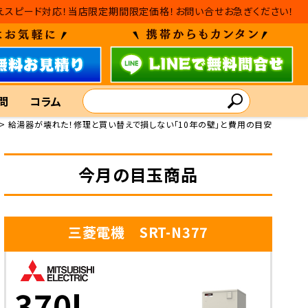
替えスピード対応！当店限定期間限定価格！お問い合せお急ぎください！
問
コラム
給湯器が壊れた！修理と買い替えで損しない「10年の壁」と費用の目安
今月の目玉商品
三菱電機 SRT-N377
370L