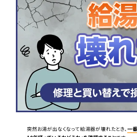
突然お湯が出なくなって給湯器が壊れたとき、
一番