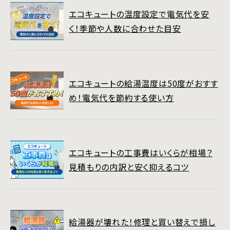
エコキュートの温度設定で電気代を安
く！季節や人数に合わせた目安
エコキュートの給湯温度は50度がおすす
め！電気代を節約する使い方
エコキュートの工事費はいくらが相場？
見積もりの内訳と安く抑えるコツ
給湯器が壊れた！修理と買い替えで損し