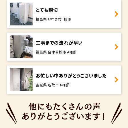
とても親切
福島県 いわき市 I様邸
工事までの流れが早い
福島県 会津若松市 A様邸
お忙しい中ありがとうございました
宮城県 名取市 N様邸