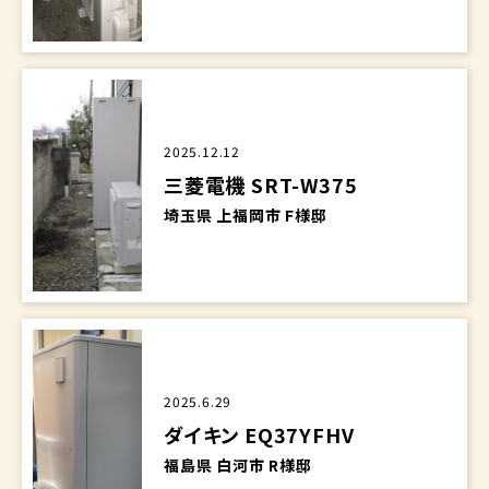
2025.12.12
三菱電機 SRT-W375
埼玉県 上福岡市 F様邸
2025.6.29
ダイキン EQ37YFHV
福島県 白河市 R様邸