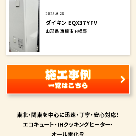
2025.6.28
ダイキン EQX37YFV
山形県 東根市 H様邸
東北・関東を中心に
迅速・丁寧・安心対応！
エコキュート・
IHクッキングヒーター・
オール電化を