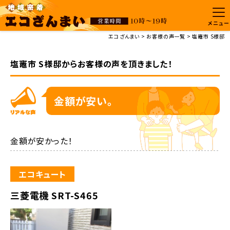
メニュー
エコざんまい
お客様の声一覧
塩竈市 S様邸
塩竈市 S様邸からお客様の声を頂きました！
金額が安い。
金額が安かった！
エコキュート
三菱電機 SRT-S465