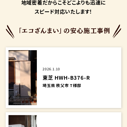
地域密着だからこそ
どこよりも迅速に
スピード対応いたします！
2026.1.10
東芝 HWH-B376-R
埼玉県 秩父市 T様邸