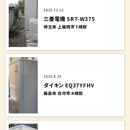
2025.12.12
三菱電機 SRT-W375
埼玉県 上福岡市 F様邸
2025.6.29
ダイキン EQ37YFHV
福島県 白河市 R様邸