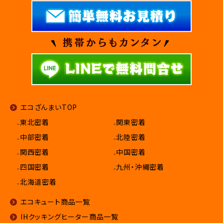
エコざんまいTOP
₋東北密着
₋関東密着
₋中部密着
₋北陸密着
₋関西密着
₋中国密着
₋四国密着
₋九州・沖縄密着
₋北海道密着
エコキュート商品一覧
IHクッキングヒーター商品一覧