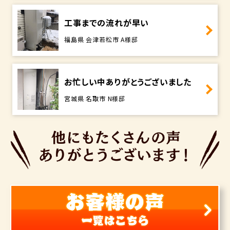
工事までの流れが早い
福島県 会津若松市 A様邸
お忙しい中ありがとうございました
宮城県 名取市 N様邸