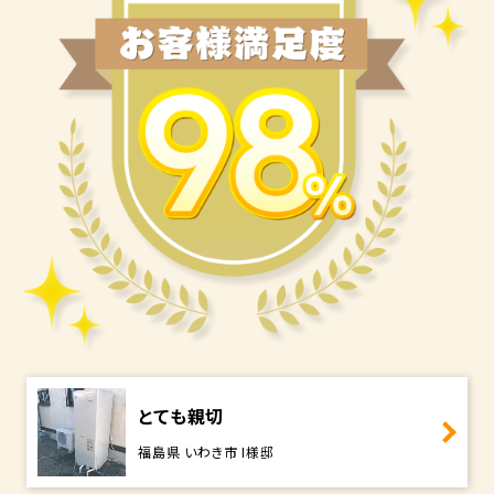
とても親切
福島県 いわき市 I様邸