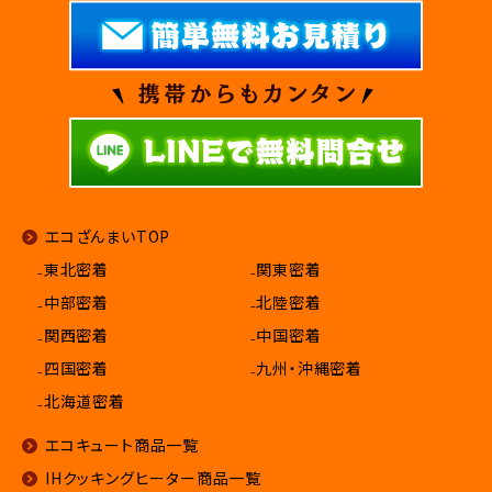
エコざんまいTOP
₋東北密着
₋関東密着
₋中部密着
₋北陸密着
₋関西密着
₋中国密着
₋四国密着
₋九州・沖縄密着
₋北海道密着
エコキュート商品一覧
IHクッキングヒーター商品一覧