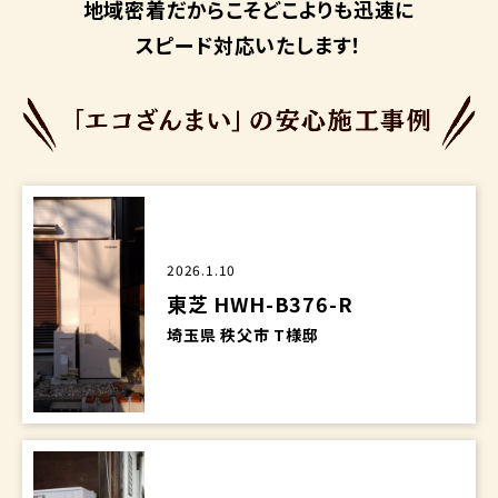
地域密着だからこそ
どこよりも迅速に
スピード対応いたします！
2026.1.10
東芝 HWH-B376-R
埼玉県 秩父市 T様邸