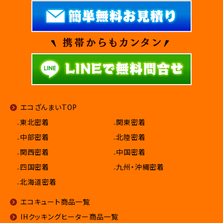
エコざんまいTOP
₋東北密着
₋関東密着
₋中部密着
₋北陸密着
₋関西密着
₋中国密着
₋四国密着
₋九州・沖縄密着
₋北海道密着
エコキュート商品一覧
IHクッキングヒーター商品一覧