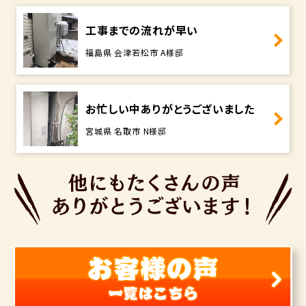
工事までの流れが早い
福島県 会津若松市 A様邸
お忙しい中ありがとうございました
宮城県 名取市 N様邸