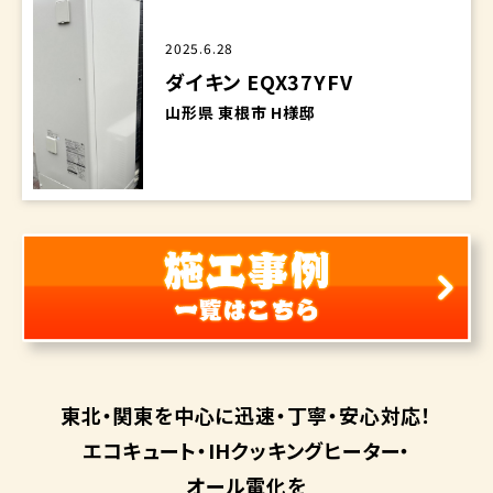
2025.6.28
ダイキン EQX37YFV
山形県 東根市 H様邸
東北・関東を中心に
迅速・丁寧・安心対応！
エコキュート・
IHクッキングヒーター・
オール電化を