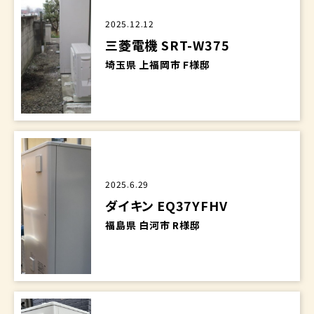
2025.12.12
三菱電機 SRT-W375
埼玉県 上福岡市 F様邸
2025.6.29
ダイキン EQ37YFHV
福島県 白河市 R様邸