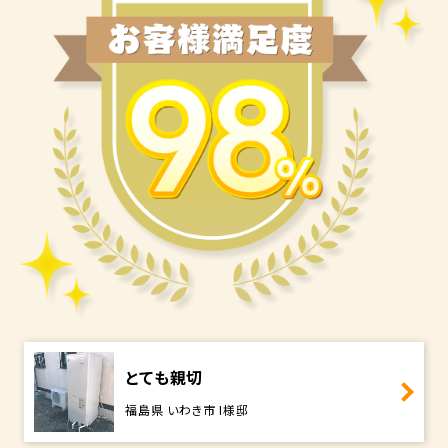
とても親切
福島県 いわき市 I様邸