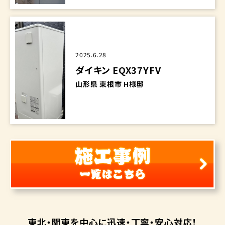
2025.6.28
ダイキン EQX37YFV
山形県 東根市 H様邸
東北・関東を中心に
迅速・丁寧・安心対応！