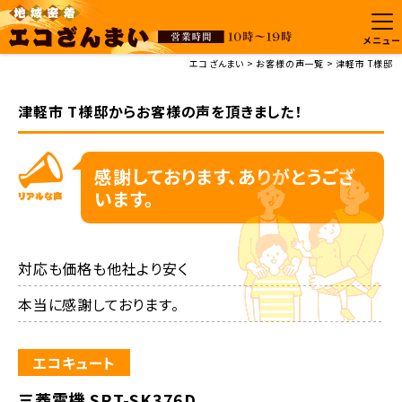
メニュー
エコざんまい
お客様の声一覧
津軽市 T様邸
津軽市 T様邸からお客様の声を頂きました！
感謝しております、ありがとうござ
います。
対応も価格も他社より安く

本当に感謝しております。
エコキュート
三菱電機 SRT-SK376D