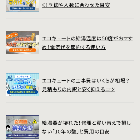
く！季節や人数に合わせた目安
エコキュートの給湯温度は50度がおすす
め！電気代を節約する使い方
エコキュートの工事費はいくらが相場？
見積もりの内訳と安く抑えるコツ
給湯器が壊れた！修理と買い替えで損し
ない「10年の壁」と費用の目安