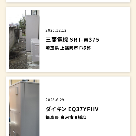
2025.12.12
三菱電機 SRT-W375
埼玉県 上福岡市 F様邸
2025.6.29
ダイキン EQ37YFHV
福島県 白河市 R様邸