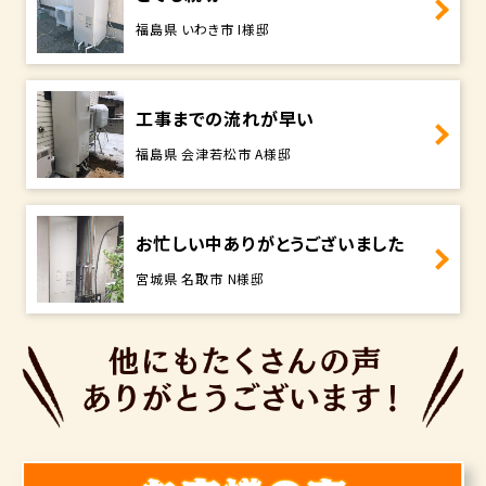
福島県 いわき市 I様邸
工事までの流れが早い
福島県 会津若松市 A様邸
お忙しい中ありがとうございました
宮城県 名取市 N様邸