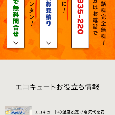
エコキュートお役立ち情報
エコキュートの温度設定で電気代を安