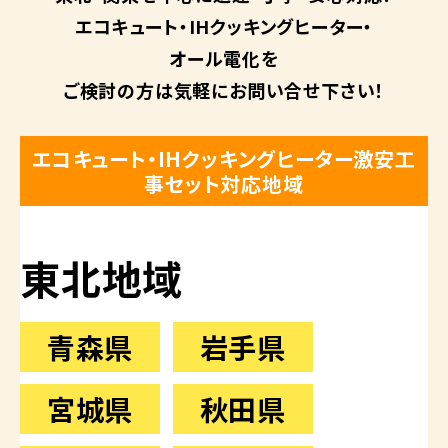
エコキュート・
IHクッキングヒーター・
オール電化を
ご検討の方は
気軽にお問い合せ下さい！
エコキュート・IHクッキングヒーター激安工
事セット対応地域
東北地域
青森県
岩手県
宮城県
秋田県