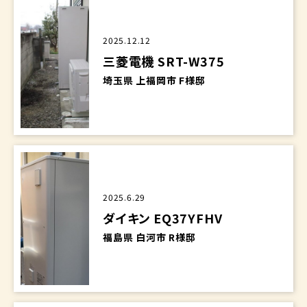
2025.12.12
三菱電機 SRT-W375
埼玉県 上福岡市 F様邸
2025.6.29
ダイキン EQ37YFHV
福島県 白河市 R様邸