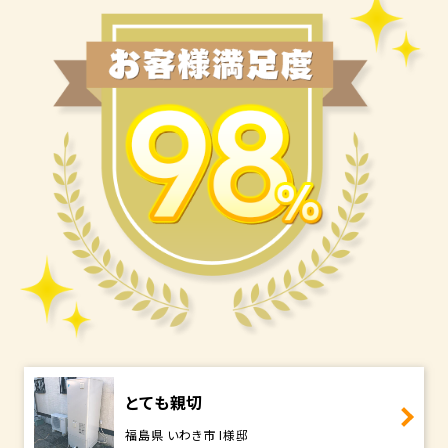
とても親切
福島県 いわき市 I様邸