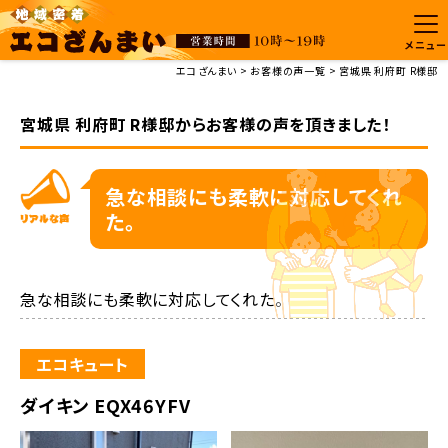
メニュー
エコざんまい
お客様の声一覧
宮城県 利府町 R様邸
宮城県 利府町 R様邸からお客様の声を頂きました！
急な相談にも柔軟に対応してくれ
た。
急な相談にも柔軟に対応してくれた。
エコキュート
ダイキン EQX46YFV