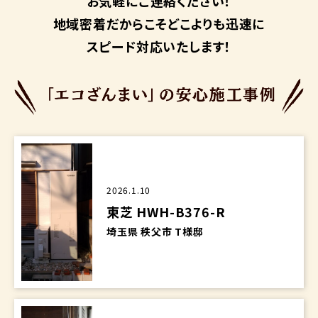
お気軽にご連絡ください！
地域密着だからこそ
どこよりも迅速に
スピード対応いたします！
2026.1.10
東芝 HWH-B376-R
埼玉県 秩父市 T様邸