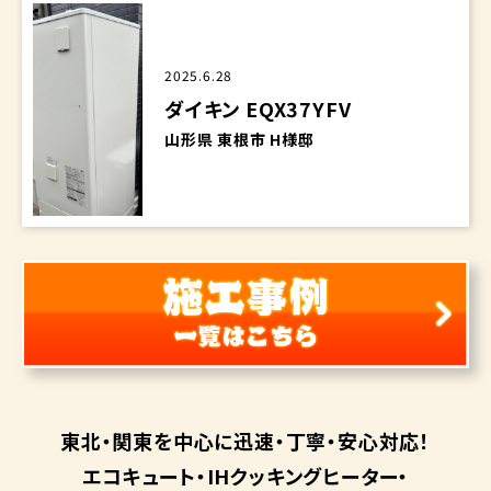
2025.6.28
ダイキン EQX37YFV
山形県 東根市 H様邸
東北・関東を中心に
迅速・丁寧・安心対応！
エコキュート・
IHクッキングヒーター・