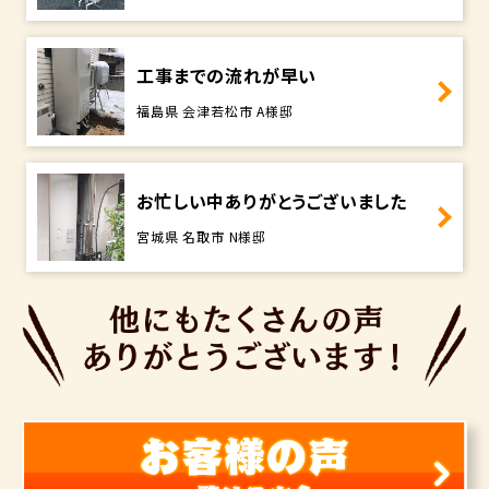
工事までの流れが早い
福島県 会津若松市 A様邸
お忙しい中ありがとうございました
宮城県 名取市 N様邸