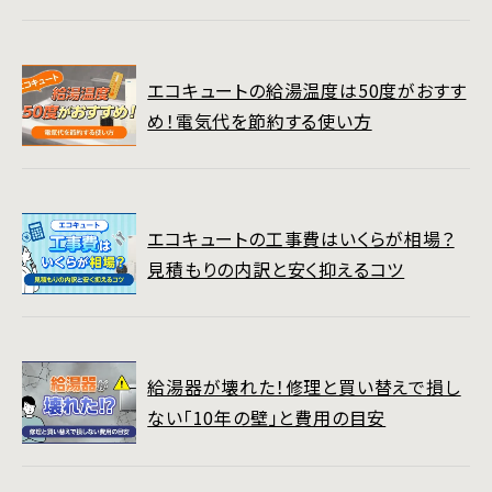
エコキュートの給湯温度は50度がおすす
め！電気代を節約する使い方
エコキュートの工事費はいくらが相場？
見積もりの内訳と安く抑えるコツ
給湯器が壊れた！修理と買い替えで損し
ない「10年の壁」と費用の目安