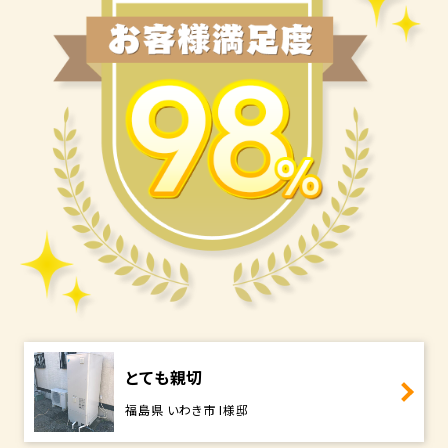
とても親切
福島県 いわき市 I様邸