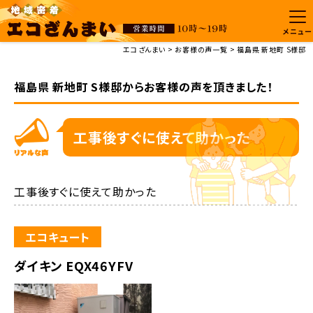
メニュー
エコざんまい
お客様の声一覧
福島県 新地町 S様邸
福島県 新地町 S様邸からお客様の声を頂きました！
工事後すぐに使えて助かった
工事後すぐに使えて助かった
エコキュート
ダイキン EQX46YFV