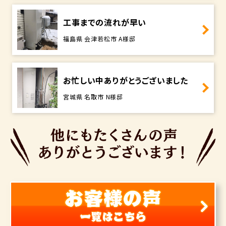
工事までの流れが早い
福島県 会津若松市 A様邸
お忙しい中ありがとうございました
宮城県 名取市 N様邸