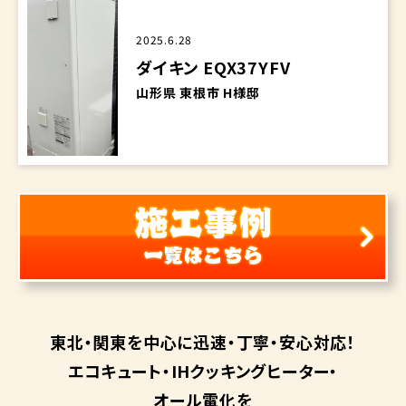
2025.6.28
ダイキン EQX37YFV
山形県 東根市 H様邸
東北・関東を中心に
迅速・丁寧・安心対応！
エコキュート・
IHクッキングヒーター・
オール電化を