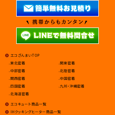
エコざんまいTOP
₋東北密着
₋関東密着
₋中部密着
₋北陸密着
₋関西密着
₋中国密着
₋四国密着
₋九州・沖縄密着
₋北海道密着
エコキュート商品一覧
IHクッキングヒーター商品一覧