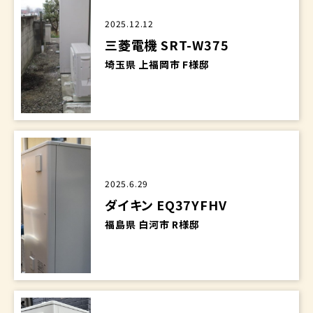
2025.12.12
三菱電機 SRT-W375
埼玉県 上福岡市 F様邸
2025.6.29
ダイキン EQ37YFHV
福島県 白河市 R様邸