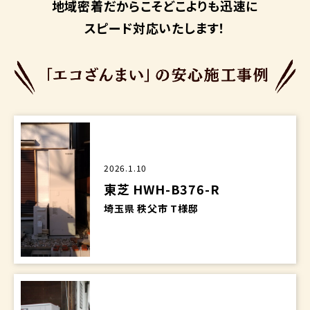
地域密着だからこそ
どこよりも迅速に
スピード対応いたします！
2026.1.10
東芝 HWH-B376-R
埼玉県 秩父市 T様邸