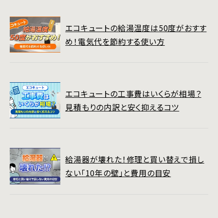
エコキュートの給湯温度は50度がおすす
め！電気代を節約する使い方
エコキュートの工事費はいくらが相場？
見積もりの内訳と安く抑えるコツ
給湯器が壊れた！修理と買い替えで損し
ない「10年の壁」と費用の目安