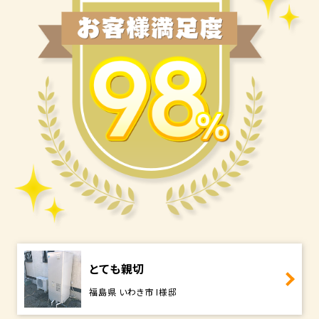
とても親切
福島県 いわき市 I様邸