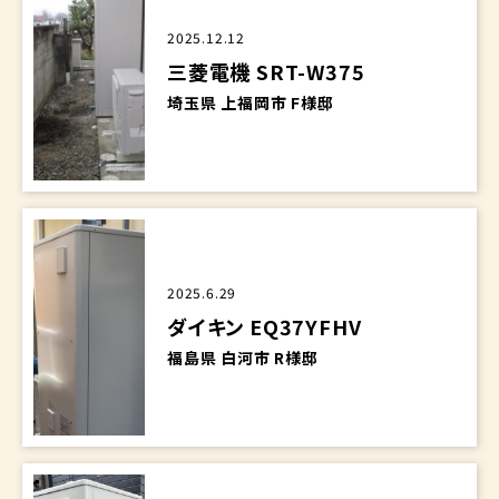
2025.12.12
三菱電機 SRT-W375
埼玉県 上福岡市 F様邸
2025.6.29
ダイキン EQ37YFHV
福島県 白河市 R様邸