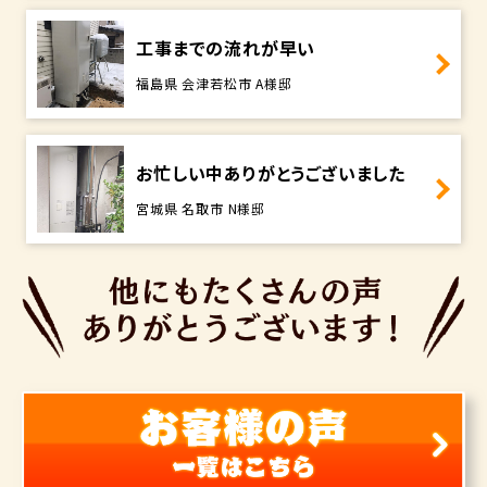
工事までの流れが早い
福島県 会津若松市 A様邸
お忙しい中ありがとうございました
宮城県 名取市 N様邸