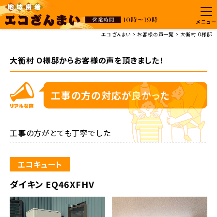
メニュー
エコざんまい
お客様の声一覧
大衡村 O様邸
大衡村 O様邸からお客様の声を頂きました！
工事の方の対応が良かった
工事の方がとても丁寧でした
エコキュート
ダイキン EQ46XFHV