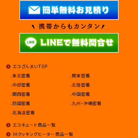
エコざんまいTOP
₋東北密着
₋関東密着
₋中部密着
₋北陸密着
₋関西密着
₋中国密着
₋四国密着
₋九州・沖縄密着
₋北海道密着
エコキュート商品一覧
IHクッキングヒーター商品一覧