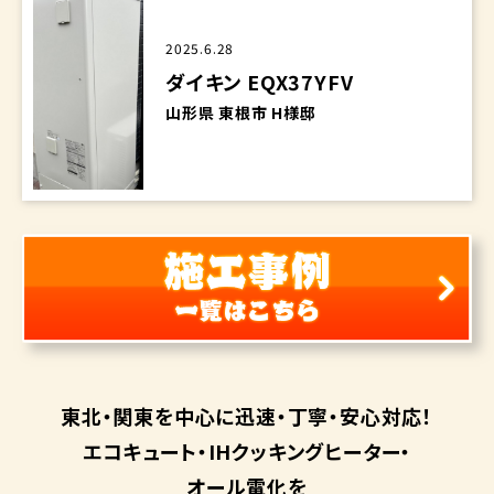
2025.6.28
ダイキン EQX37YFV
山形県 東根市 H様邸
東北・関東を中心に
迅速・丁寧・安心対応！
エコキュート・
IHクッキングヒーター・
オール電化を