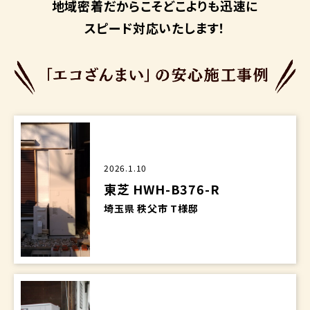
地域密着だからこそ
どこよりも迅速に
スピード対応いたします！
2026.1.10
東芝 HWH-B376-R
埼玉県 秩父市 T様邸