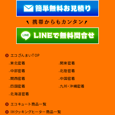
エコざんまいTOP
₋東北密着
₋関東密着
₋中部密着
₋北陸密着
₋関西密着
₋中国密着
₋四国密着
₋九州・沖縄密着
₋北海道密着
エコキュート商品一覧
IHクッキングヒーター商品一覧