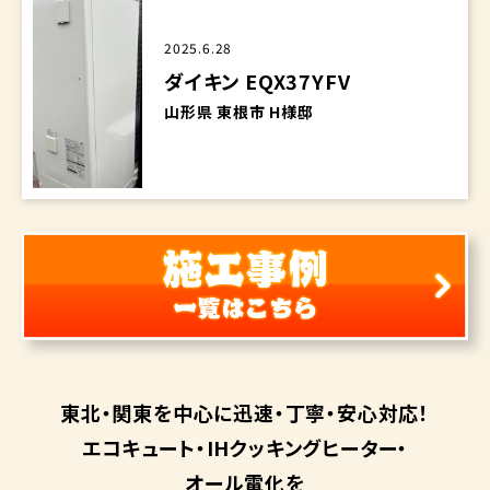
2025.6.28
ダイキン EQX37YFV
山形県 東根市 H様邸
東北・関東を中心に
迅速・丁寧・安心対応！
エコキュート・
IHクッキングヒーター・
オール電化を