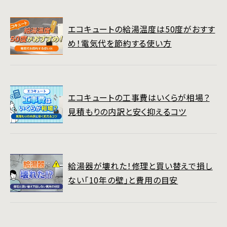
エコキュートの給湯温度は50度がおすす
め！電気代を節約する使い方
エコキュートの工事費はいくらが相場？
見積もりの内訳と安く抑えるコツ
給湯器が壊れた！修理と買い替えで損し
ない「10年の壁」と費用の目安