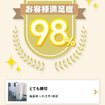
とても親切
福島県 いわき市 I様邸