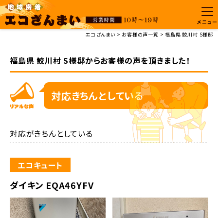
メニュー
エコざんまい
お客様の声一覧
福島県 鮫川村 S様邸
福島県 鮫川村 S様邸からお客様の声を頂きました！
対応きちんとしている
対応がきちんとしている
エコキュート
ダイキン EQA46YFV