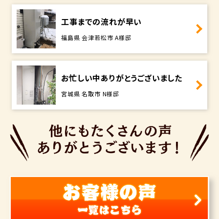
工事までの流れが早い
福島県 会津若松市 A様邸
お忙しい中ありがとうございました
宮城県 名取市 N様邸