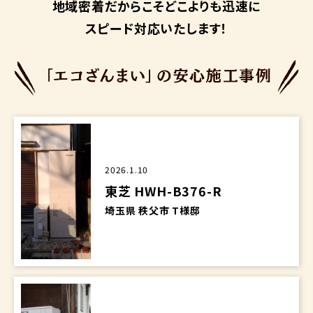
地域密着だからこそ
どこよりも迅速に
スピード対応いたします！
2026.1.10
東芝 HWH-B376-R
埼玉県 秩父市 T様邸