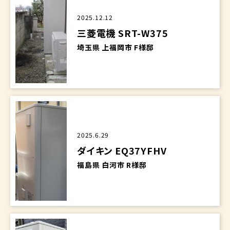
2025.12.12
三菱電機 SRT-W375
埼玉県 上福岡市 F様邸
2025.6.29
ダイキン EQ37YFHV
福島県 白河市 R様邸