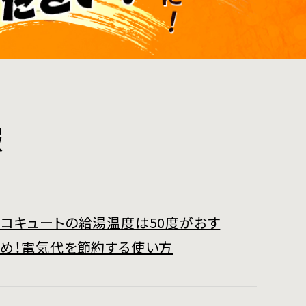
報
コキュートの給湯温度は50度がおす
すめ！電気代を節約する使い方