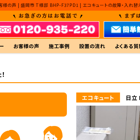
客様の声 | 盛岡市 T様邸 BHP-F37PD1 | エコキュートの故障
ー
お客様の声
施工事例
設置の流れ
よくある質
！
エコキュート
日立 