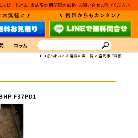
・入れ替えスピード対応！当店限定期間限定価格！お問い合せお急ぎください！
問
コラム
エコざんまい
お客様の声一覧
盛岡市 T様邸
BHP-F37PD1