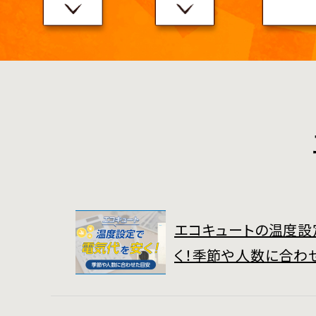
エコキュートの温度設
く！季節や人数に合わ