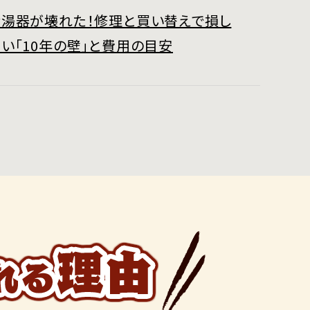
給湯器が壊れた！修理と買い替えで損し
い「10年の壁」と費用の目安