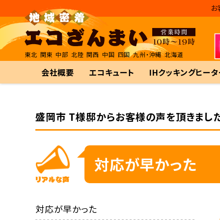
お
東北
関東
中部
北陸
関西
中国
四国
九州・沖縄
北海道
会社概要
エコキュート
IHクッキングヒータ
盛岡市 T様邸からお客様の声を頂きました
対応が早かった
対応が早かった