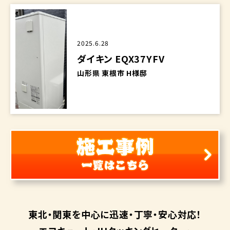
2025.6.28
ダイキン EQX37YFV
山形県 東根市 H様邸
東北・関東を中心に
迅速・丁寧・安心対応！