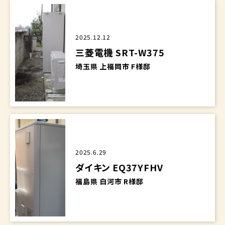
2025.12.12
三菱電機 SRT-W375
埼玉県 上福岡市 F様邸
2025.6.29
ダイキン EQ37YFHV
福島県 白河市 R様邸