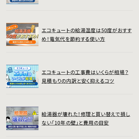
エコキュートの給湯温度は50度がおすす
め！電気代を節約する使い方
エコキュートの工事費はいくらが相場？
見積もりの内訳と安く抑えるコツ
給湯器が壊れた！修理と買い替えで損し
ない「10年の壁」と費用の目安