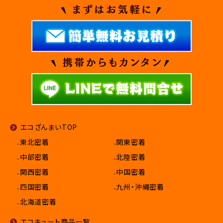
エコざんまいTOP
₋東北密着
₋関東密着
₋中部密着
₋北陸密着
₋関西密着
₋中国密着
₋四国密着
₋九州・沖縄密着
₋北海道密着
エコキュート商品一覧