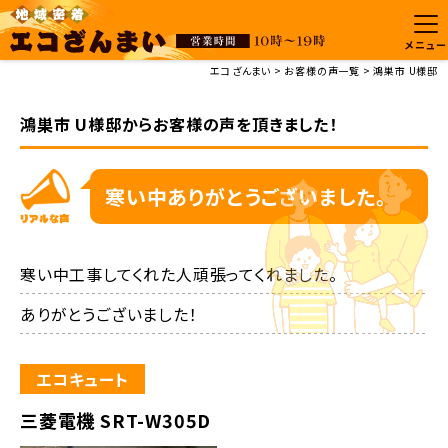
メニュー
エコざんまい
お客様の声一覧
鴻巣市 U様邸
鴻巣市 U様邸からお客様の声を頂きました！
寒い中ありがとうございました。
寒い中工事してくれた人頑張ってくれました。

ありがとうございました！
エコキュート
三菱電機 SRT-W305D