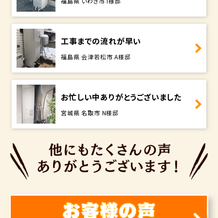
福島県 いわき市 I様邸
工事までの流れが早い
福島県 会津若松市 A様邸
お忙しい中ありがとうございました
宮城県 名取市 N様邸