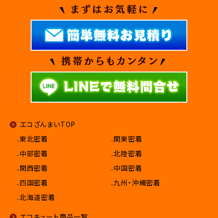
エコざんまいTOP
₋東北密着
₋関東密着
₋中部密着
₋北陸密着
₋関西密着
₋中国密着
₋四国密着
₋九州・沖縄密着
₋北海道密着
エコキュート商品一覧