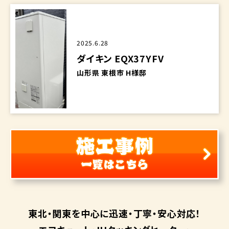
2025.6.28
ダイキン EQX37YFV
山形県 東根市 H様邸
東北・関東を中心に
迅速・丁寧・安心対応！