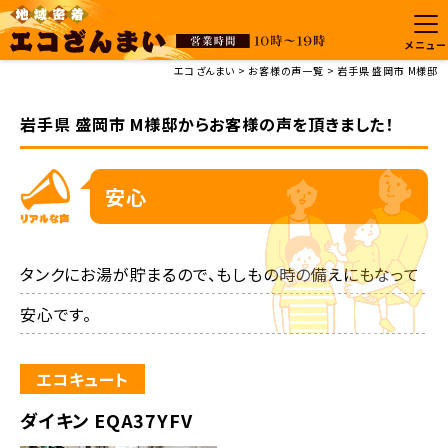
メニュー
エコざんまい
お客様の声一覧
岩手県 盛岡市 M様邸
岩手県 盛岡市 M様邸からお客様の声を頂きました！
安心
タンクにお湯が貯まるので、もしもの時の備えにもなって
安心です。
エコキュート
ダイキン EQA37YFV