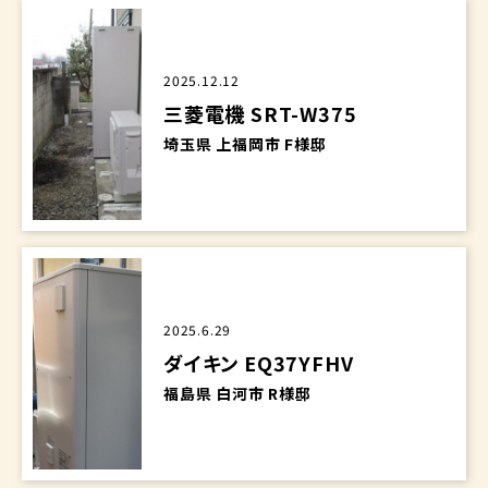
2025.12.12
三菱電機 SRT-W375
埼玉県 上福岡市 F様邸
2025.6.29
ダイキン EQ37YFHV
福島県 白河市 R様邸