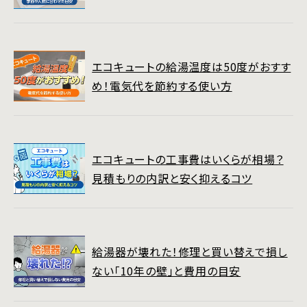
エコキュートの給湯温度は50度がおすす
め！電気代を節約する使い方
エコキュートの工事費はいくらが相場？
見積もりの内訳と安く抑えるコツ
給湯器が壊れた！修理と買い替えで損し
ない「10年の壁」と費用の目安