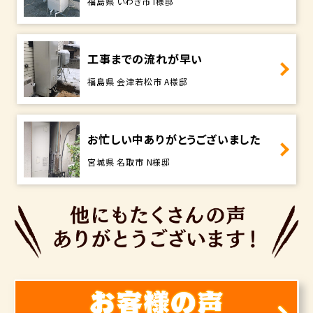
福島県 いわき市 I様邸
工事までの流れが早い
福島県 会津若松市 A様邸
お忙しい中ありがとうございました
宮城県 名取市 N様邸