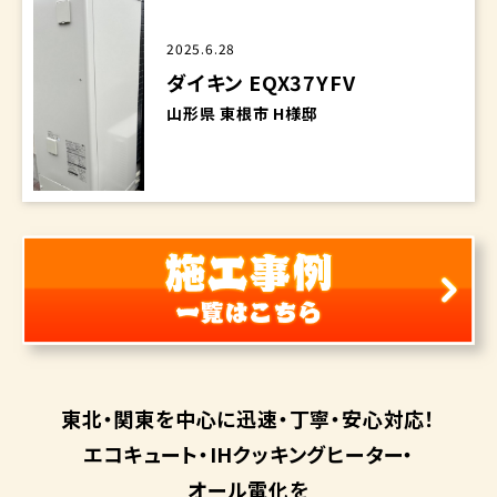
2025.6.28
ダイキン EQX37YFV
山形県 東根市 H様邸
東北・関東を中心に
迅速・丁寧・安心対応！
エコキュート・
IHクッキングヒーター・
オール電化を