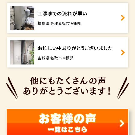
工事までの流れが早い
福島県 会津若松市 A様邸
お忙しい中ありがとうございました
宮城県 名取市 N様邸