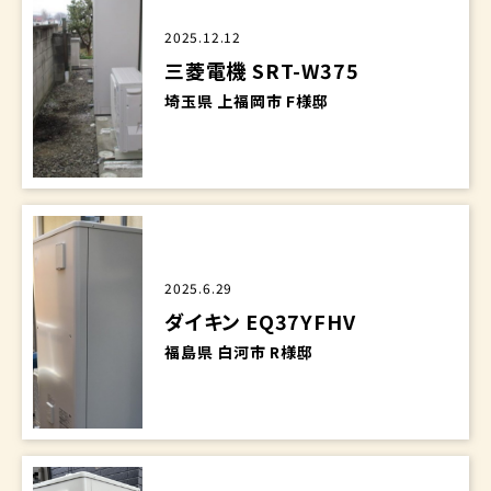
2025.12.12
三菱電機 SRT-W375
埼玉県 上福岡市 F様邸
2025.6.29
ダイキン EQ37YFHV
福島県 白河市 R様邸