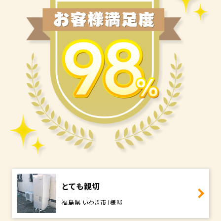
とても親切
福島県 いわき市 I様邸