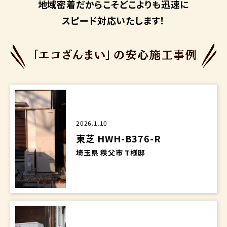
地域密着だからこそ
どこよりも迅速に
スピード対応いたします！
2026.1.10
東芝 HWH-B376-R
埼玉県 秩父市 T様邸