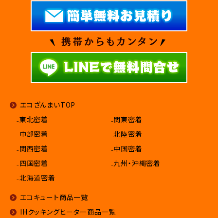
エコざんまいTOP
₋東北密着
₋関東密着
₋中部密着
₋北陸密着
₋関西密着
₋中国密着
₋四国密着
₋九州・沖縄密着
₋北海道密着
エコキュート商品一覧
IHクッキングヒーター商品一覧