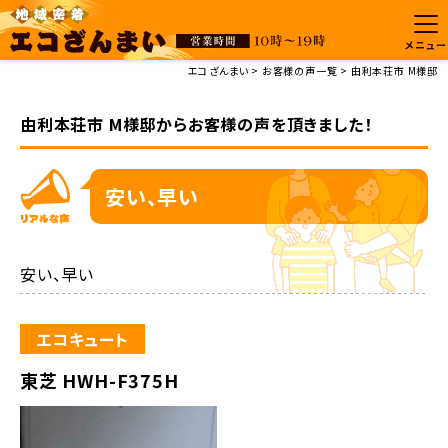
メニュー
エコざんまい
お客様の声一覧
由利本荘市 M様邸
由利本荘市 M様邸からお客様の声を頂きました！
安い、早い
安い、早い
エコキュート
東芝 HWH-F375H