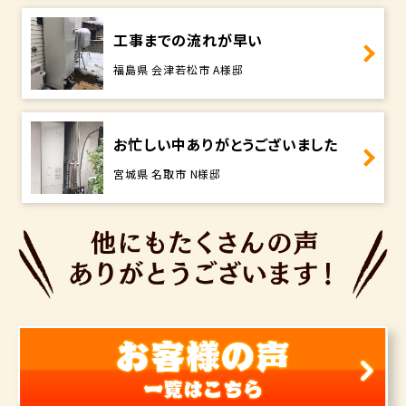
工事までの流れが早い
福島県 会津若松市 A様邸
お忙しい中ありがとうございました
宮城県 名取市 N様邸