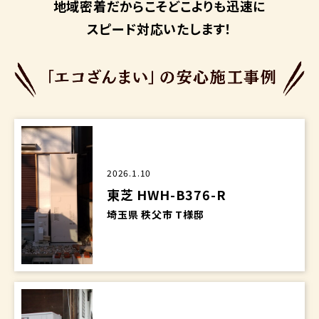
地域密着だからこそ
どこよりも迅速に
スピード対応いたします！
2026.1.10
東芝 HWH-B376-R
埼玉県 秩父市 T様邸