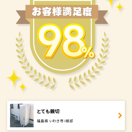
とても親切
福島県 いわき市 I様邸