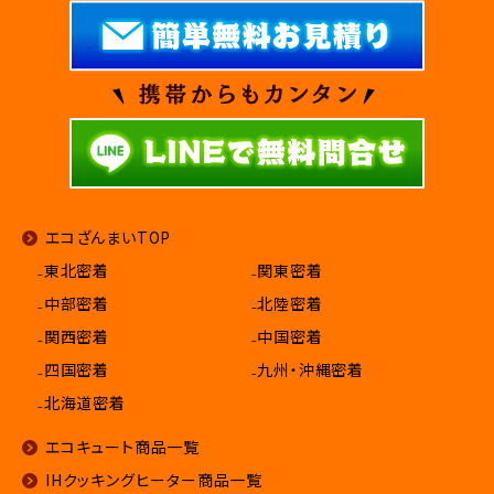
エコざんまいTOP
₋東北密着
₋関東密着
₋中部密着
₋北陸密着
₋関西密着
₋中国密着
₋四国密着
₋九州・沖縄密着
₋北海道密着
エコキュート商品一覧
IHクッキングヒーター商品一覧