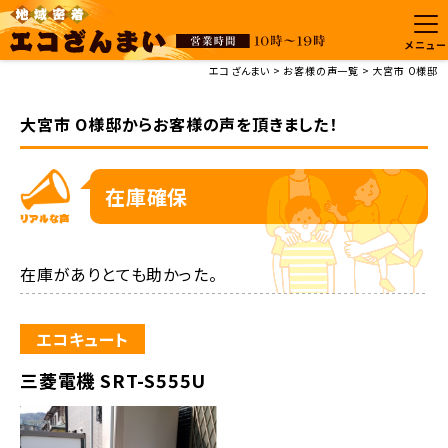
メニュー
エコざんまい
お客様の声一覧
大宮市 O様邸
大宮市 O様邸からお客様の声を頂きました！
在庫確保
在庫がありとても助かった。
エコキュート
三菱電機 SRT-S555U