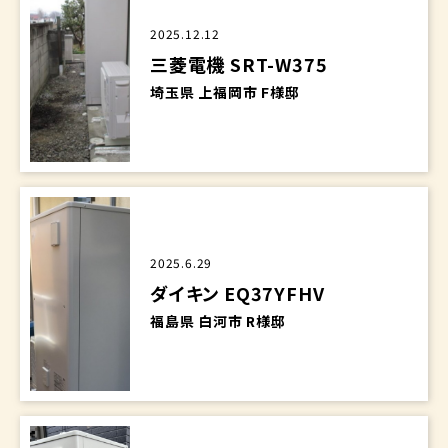
2025.12.12
三菱電機 SRT-W375
埼玉県 上福岡市 F様邸
2025.6.29
ダイキン EQ37YFHV
福島県 白河市 R様邸