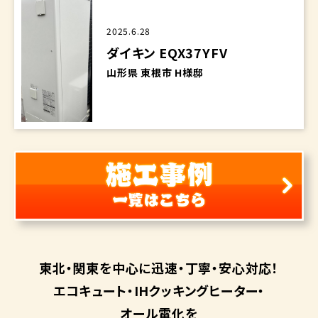
2025.6.28
ダイキン EQX37YFV
山形県 東根市 H様邸
東北・関東を中心に
迅速・丁寧・安心対応！
エコキュート・
IHクッキングヒーター・
オール電化を