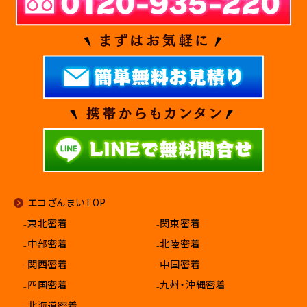
エコざんまいTOP
₋東北密着
₋関東密着
₋中部密着
₋北陸密着
₋関西密着
₋中国密着
₋四国密着
₋九州・沖縄密着
₋北海道密着