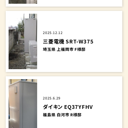
2025.12.12
三菱電機 SRT-W375
埼玉県 上福岡市 F様邸
2025.6.29
ダイキン EQ37YFHV
福島県 白河市 R様邸