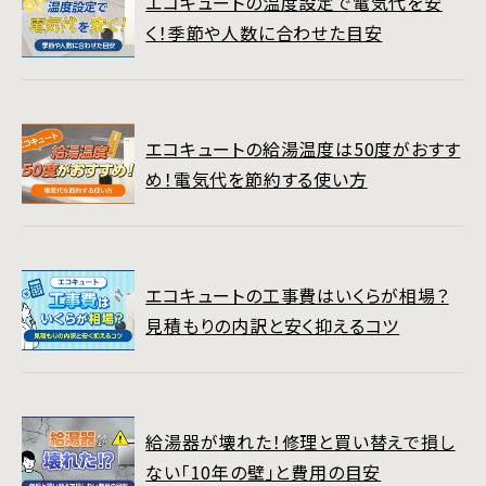
エコキュートの温度設定で電気代を安
く！季節や人数に合わせた目安
エコキュートの給湯温度は50度がおすす
め！電気代を節約する使い方
エコキュートの工事費はいくらが相場？
見積もりの内訳と安く抑えるコツ
給湯器が壊れた！修理と買い替えで損し
ない「10年の壁」と費用の目安