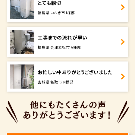
とても親切
福島県 いわき市 I様邸
工事までの流れが早い
福島県 会津若松市 A様邸
お忙しい中ありがとうございました
宮城県 名取市 N様邸