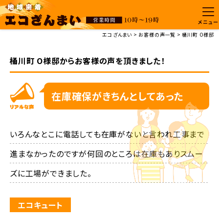
メニュー
エコざんまい
お客様の声一覧
桶川町 O様邸
桶川町 O様邸からお客様の声を頂きました！
在庫確保がきちんとしてあった
いろんなとこに電話しても在庫がないと言われ工事まで
進まなかったのですが何回のところは在庫もありスムー
ズに工場ができました。
エコキュート