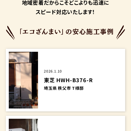
地域密着だからこそ
どこよりも迅速に
スピード対応いたします！
2026.1.10
東芝 HWH-B376-R
埼玉県 秩父市 T様邸