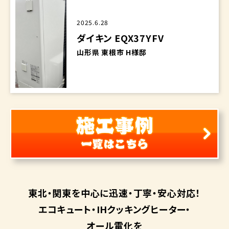
2025.6.28
ダイキン EQX37YFV
山形県 東根市 H様邸
東北・関東を中心に
迅速・丁寧・安心対応！
エコキュート・
IHクッキングヒーター・
オール電化を