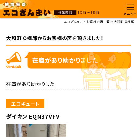
メニュー
エコざんまい
お客様の声一覧
大和町 O様邸
大和町 O様邸からお客様の声を頂きました！
在庫があり助かりました
在庫があり助かりした
エコキュート
ダイキン EQN37VFV