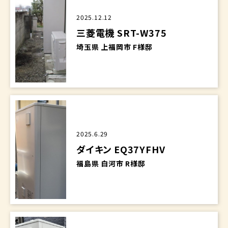
2025.12.12
三菱電機 SRT-W375
埼玉県 上福岡市 F様邸
2025.6.29
ダイキン EQ37YFHV
福島県 白河市 R様邸