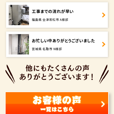
工事までの流れが早い
福島県 会津若松市 A様邸
お忙しい中ありがとうございました
宮城県 名取市 N様邸