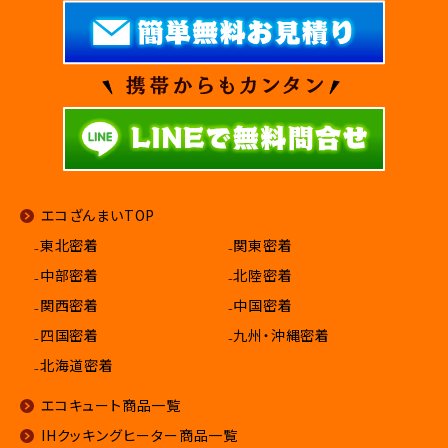
エコざんまいTOP
₋東北密着
₋関東密着
₋中部密着
₋北陸密着
₋関西密着
₋中国密着
₋四国密着
₋九州・沖縄密着
₋北海道密着
エコキュート商品一覧
IHクッキングヒーター商品一覧