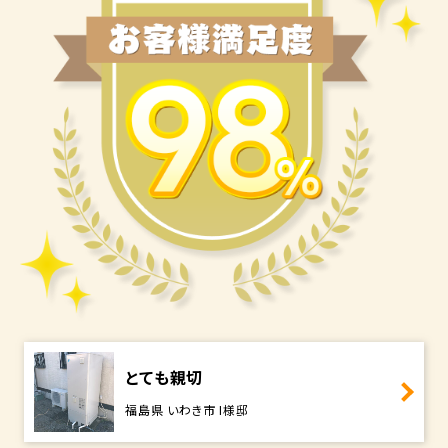
とても親切
福島県 いわき市 I様邸