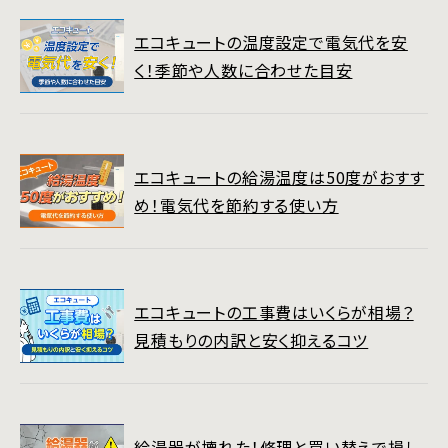
エコキュートの温度設定で電気代を安
く！季節や人数に合わせた目安
エコキュートの給湯温度は50度がおすす
め！電気代を節約する使い方
エコキュートの工事費はいくらが相場？
見積もりの内訳と安く抑えるコツ
給湯器が壊れた！修理と買い替えで損し