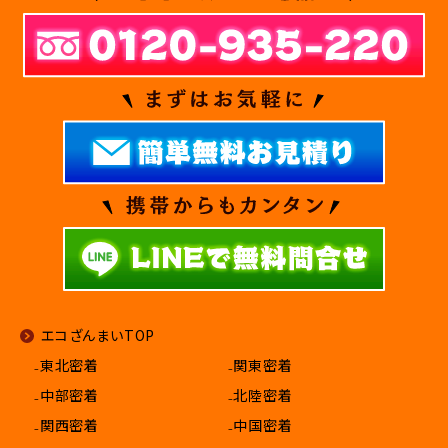
エコざんまいTOP
₋東北密着
₋関東密着
₋中部密着
₋北陸密着
₋関西密着
₋中国密着