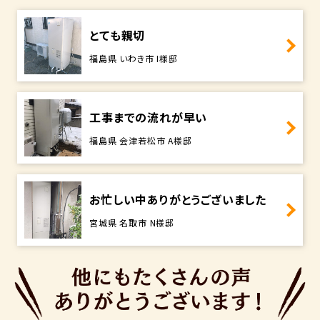
とても親切
福島県 いわき市 I様邸
工事までの流れが早い
福島県 会津若松市 A様邸
お忙しい中ありがとうございました
宮城県 名取市 N様邸