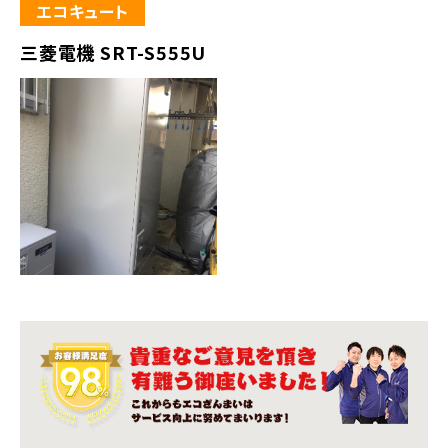
エコキュート
三菱電機 SRT-S555U