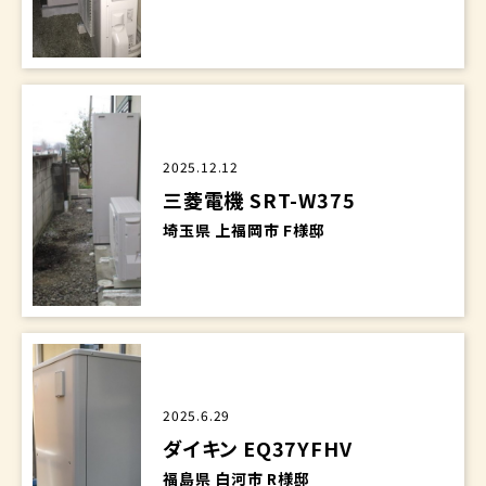
2025.12.12
三菱電機 SRT-W375
埼玉県 上福岡市 F様邸
2025.6.29
ダイキン EQ37YFHV
福島県 白河市 R様邸