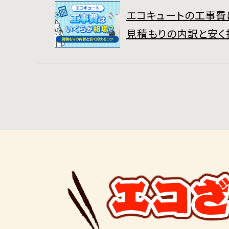
エコキュートの工事費
見積もりの内訳と安く