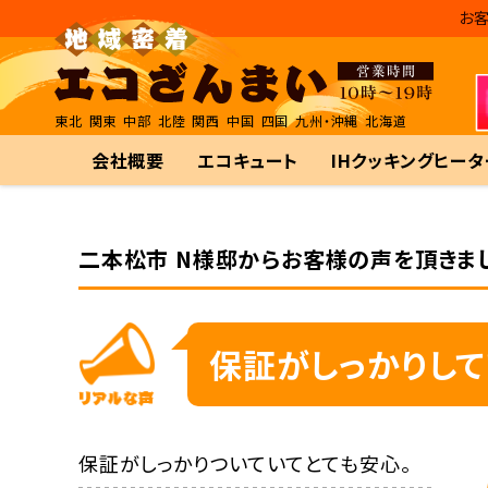
お客
東北
関東
中部
北陸
関西
中国
四国
九州・沖縄
北海道
会社概要
エコキュート
IHクッキングヒータ
二本松市 N様邸からお客様の声を頂きま
保証がしっかりし
保証がしっかりついていてとても安心。