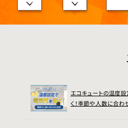
エコキュートの温度設
く！季節や人数に合わ