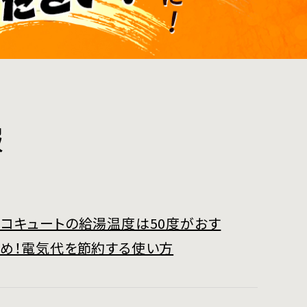
報
コキュートの給湯温度は50度がおす
すめ！電気代を節約する使い方