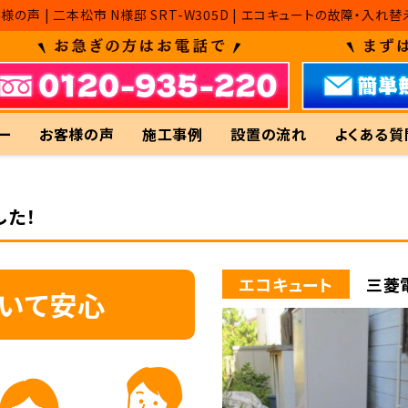
様の声 | 二本松市 N様邸 SRT-W305D | エコキュートの故障
ー
お客様の声
施工事例
設置の流れ
よくある質
した！
エコキュート
三菱電
ていて安心