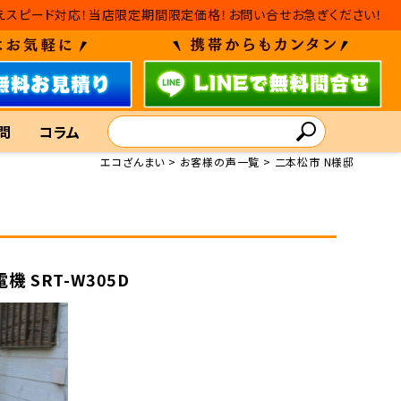
・入れ替えスピード対応！当店限定期間限定価格！お問い合せお急ぎください！
問
コラム
エコざんまい
お客様の声一覧
二本松市 N様邸
機 SRT-W305D