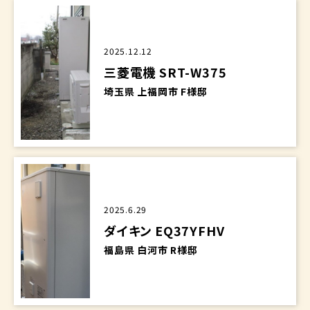
2025.12.12
三菱電機 SRT-W375
埼玉県 上福岡市 F様邸
2025.6.29
ダイキン EQ37YFHV
福島県 白河市 R様邸