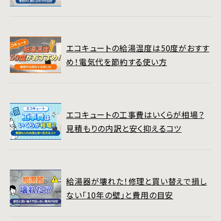
エコキュートの給湯温度は50度がおすす
め！電気代を節約する使い方
エコキュートの工事費はいくらが相場？
見積もりの内訳と安く抑えるコツ
給湯器が壊れた！修理と買い替えで損し
ない「10年の壁」と費用の目安