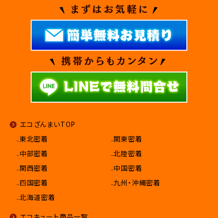
エコざんまいTOP
₋東北密着
₋関東密着
₋中部密着
₋北陸密着
₋関西密着
₋中国密着
₋四国密着
₋九州・沖縄密着
₋北海道密着
エコキュート商品一覧