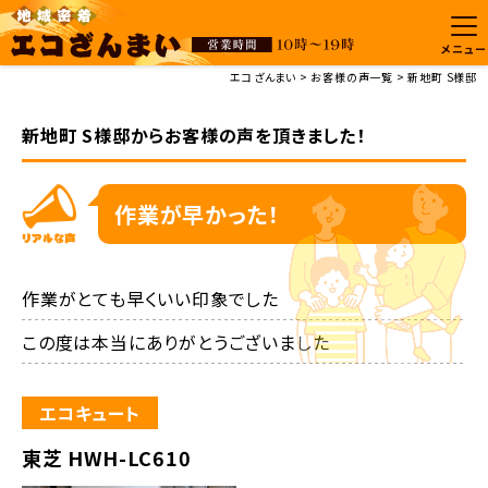
メニュー
エコざんまい
お客様の声一覧
新地町 S様邸
新地町 S様邸からお客様の声を頂きました！
作業が早かった！
作業がとても早くいい印象でした

この度は本当にありがとうございました
エコキュート
東芝 HWH-LC610