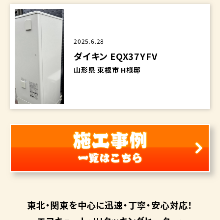
2025.6.28
ダイキン EQX37YFV
山形県 東根市 H様邸
東北・関東を中心に
迅速・丁寧・安心対応！