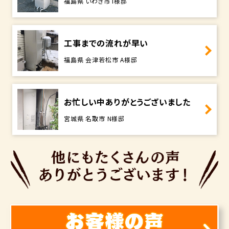
福島県 いわき市 I様邸
工事までの流れが早い
福島県 会津若松市 A様邸
お忙しい中ありがとうございました
宮城県 名取市 N様邸