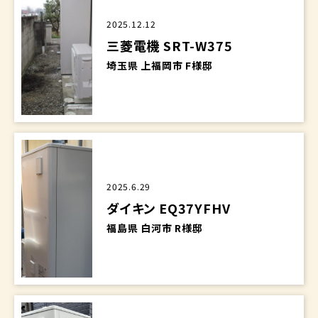
2025.12.12
三菱電機 SRT-W375
埼玉県 上福岡市 F様邸
2025.6.29
ダイキン EQ37YFHV
福島県 白河市 R様邸