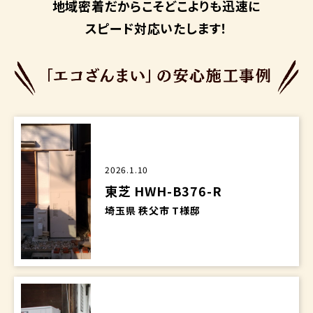
地域密着だからこそ
どこよりも迅速に
スピード対応いたします！
2026.1.10
東芝 HWH-B376-R
埼玉県 秩父市 T様邸