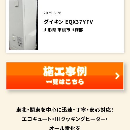
2025.6.28
ダイキン EQX37YFV
山形県 東根市 H様邸
東北・関東を中心に
迅速・丁寧・安心対応！
エコキュート・
IHクッキングヒーター・
オール電化を