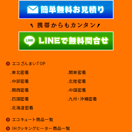
エコざんまいTOP
₋東北密着
₋関東密着
₋中部密着
₋北陸密着
₋関西密着
₋中国密着
₋四国密着
₋九州・沖縄密着
₋北海道密着
エコキュート商品一覧
IHクッキングヒーター商品一覧