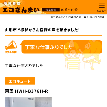
メニュー
エコざんまい
お客様の声一覧
山形市 Y様邸
山形市 Y様邸からお客様の声を頂きました！
丁寧な仕事ぶりでした
丁寧な仕事ぶりでした
エコキュート
東芝 HWH-B376H-R