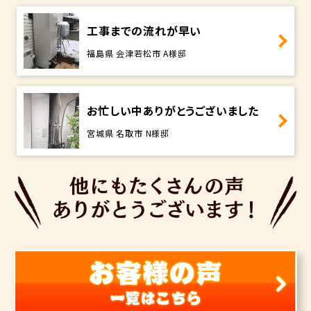
工事までの流れが早い
福島県 会津若松市 A様邸
お忙しい中ありがとうございました
宮城県 名取市 N様邸