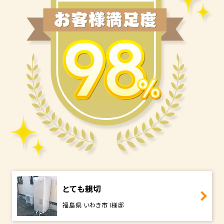
とても親切
福島県 いわき市 I様邸