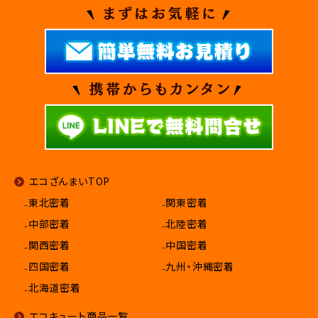
エコざんまいTOP
₋東北密着
₋関東密着
₋中部密着
₋北陸密着
₋関西密着
₋中国密着
₋四国密着
₋九州・沖縄密着
₋北海道密着
エコキュート商品一覧