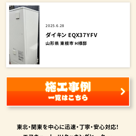
2025.6.28
ダイキン EQX37YFV
山形県 東根市 H様邸
東北・関東を中心に
迅速・丁寧・安心対応！