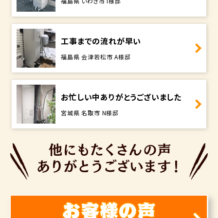
福島県 いわき市 I様邸
工事までの流れが早い
福島県 会津若松市 A様邸
お忙しい中ありがとうございました
宮城県 名取市 N様邸