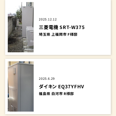
2025.12.12
三菱電機 SRT-W375
埼玉県 上福岡市 F様邸
2025.6.29
ダイキン EQ37YFHV
福島県 白河市 R様邸