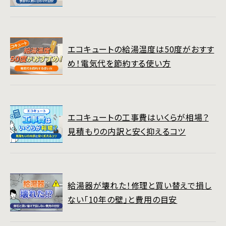
エコキュートの給湯温度は50度がおすす
め！電気代を節約する使い方
エコキュートの工事費はいくらが相場？
見積もりの内訳と安く抑えるコツ
給湯器が壊れた！修理と買い替えで損し
ない「10年の壁」と費用の目安