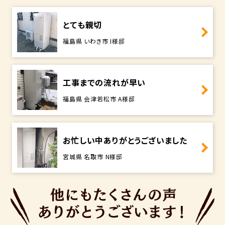
とても親切
福島県 いわき市 I様邸
工事までの流れが早い
福島県 会津若松市 A様邸
お忙しい中ありがとうございました
宮城県 名取市 N様邸