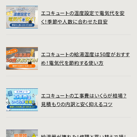
エコキュートの温度設定で電気代を安
く！季節や人数に合わせた目安
エコキュートの給湯温度は50度がおすす
め！電気代を節約する使い方
エコキュートの工事費はいくらが相場？
見積もりの内訳と安く抑えるコツ
給湯器が壊れた！修理と買い替えで損し