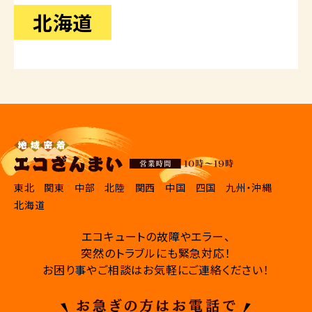
北海道
東北
関東
中部
北陸
関西
中国
四国
九州・沖縄
北海道
エコキュートの故障やエラー、
突然のトラブルにも緊急対応！
お困り事やご相談はお気軽にご連絡ください！