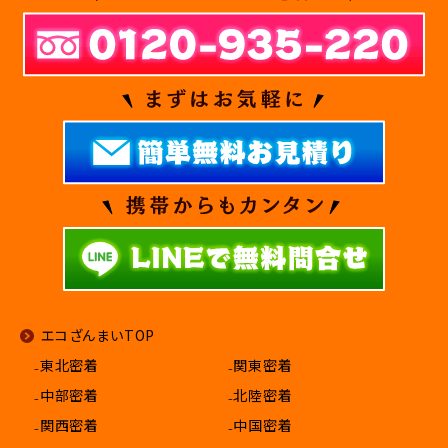
エコざんまいTOP
₋東北密着
₋関東密着
₋中部密着
₋北陸密着
₋関西密着
₋中国密着