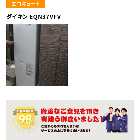
エコキュート
ダイキン EQN37VFV