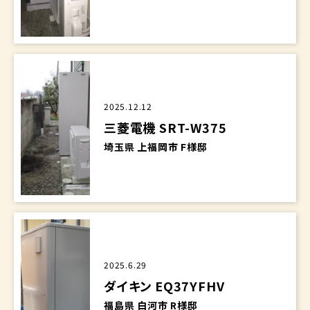
2025.12.12
三菱電機 SRT-W375
埼玉県 上福岡市 F様邸
2025.6.29
ダイキン EQ37YFHV
福島県 白河市 R様邸