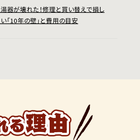
給湯器が壊れた！修理と買い替えで損し
い「10年の壁」と費用の目安