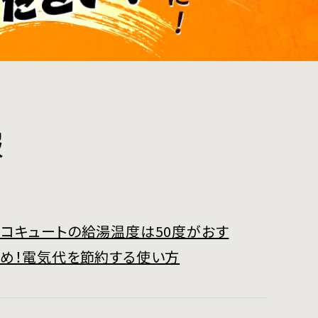
報
コキュートの給湯温度は50度がおす
すめ！電気代を節約する使い方