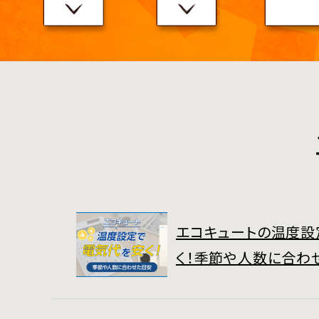
エコキュートの温度設
く！季節や人数に合わ