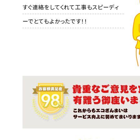
すぐ連絡をしてくれて工事もスピーディ