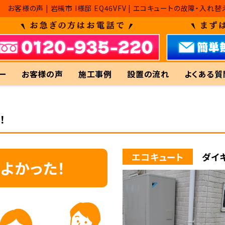
お客様の声 | 岩槻市 I様邸 EQ46VFV | エコキュートの故障
ー
お客様の声
施工事例
設置の流れ
よくある質
！
エコキュート
ダイキ
よかった！