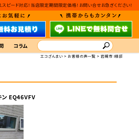
・入れ替えスピード対応！当店限定期間限定価格！お問い合せお急ぎください！
問
コラム
エコざんまい
お客様の声一覧
岩槻市 I様邸
ン EQ46VFV