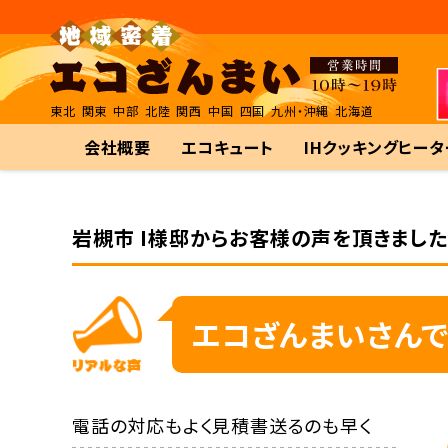
東北
関東
中部
北陸
関西
中国
四国
九州・沖縄
北海道
会社概要
エコキュート
IHクッキングヒータ
岩槻市 I様邸からお客様の声を頂きました
エコざんまいさんで
電話の対応もよく見積書送るのも早く
