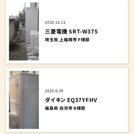
2025.12.12
三菱電機 SRT-W375
埼玉県 上福岡市 F様邸
2025.6.29
ダイキン EQ37YFHV
福島県 白河市 R様邸