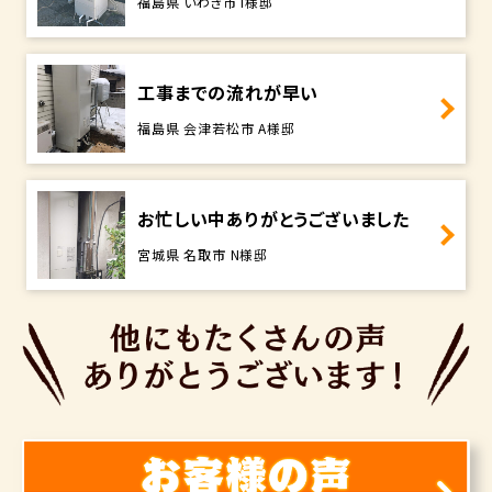
福島県 いわき市 I様邸
工事までの流れが早い
福島県 会津若松市 A様邸
お忙しい中ありがとうございました
宮城県 名取市 N様邸