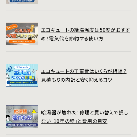
エコキュートの給湯温度は50度がおすす
め！電気代を節約する使い方
エコキュートの工事費はいくらが相場？
見積もりの内訳と安く抑えるコツ
給湯器が壊れた！修理と買い替えで損し
ない「10年の壁」と費用の目安