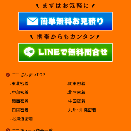
エコざんまいTOP
₋東北密着
₋関東密着
₋中部密着
₋北陸密着
₋関西密着
₋中国密着
₋四国密着
₋九州・沖縄密着
₋北海道密着
エコキュート商品一覧