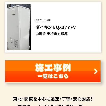
2025.6.28
ダイキン EQX37YFV
山形県 東根市 H様邸
東北・関東を中心に
迅速・丁寧・安心対応！