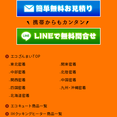
エコざんまいTOP
₋東北密着
₋関東密着
₋中部密着
₋北陸密着
₋関西密着
₋中国密着
₋四国密着
₋九州・沖縄密着
₋北海道密着
エコキュート商品一覧
IHクッキングヒーター商品一覧