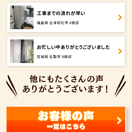
工事までの流れが早い
福島県 会津若松市 A様邸
お忙しい中ありがとうございました
宮城県 名取市 N様邸