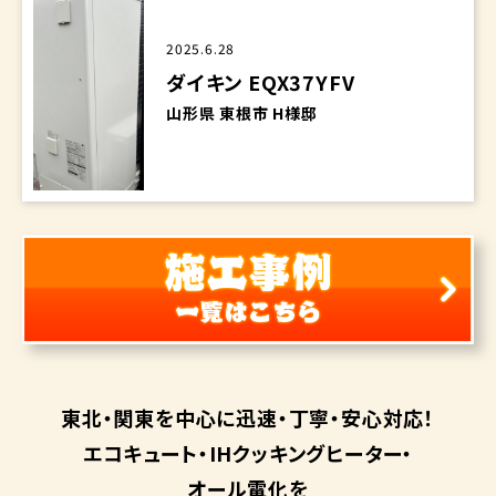
2025.6.28
ダイキン EQX37YFV
山形県 東根市 H様邸
東北・関東を中心に
迅速・丁寧・安心対応！
エコキュート・
IHクッキングヒーター・
オール電化を