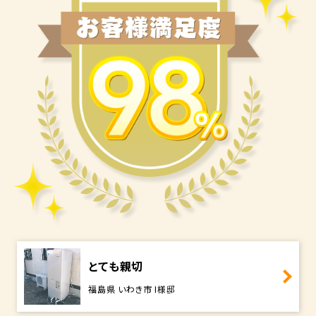
とても親切
福島県 いわき市 I様邸