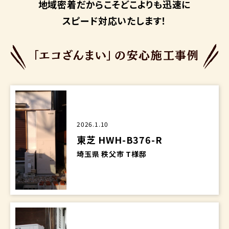
地域密着だからこそ
どこよりも迅速に
スピード対応いたします！
2026.1.10
東芝 HWH-B376-R
埼玉県 秩父市 T様邸