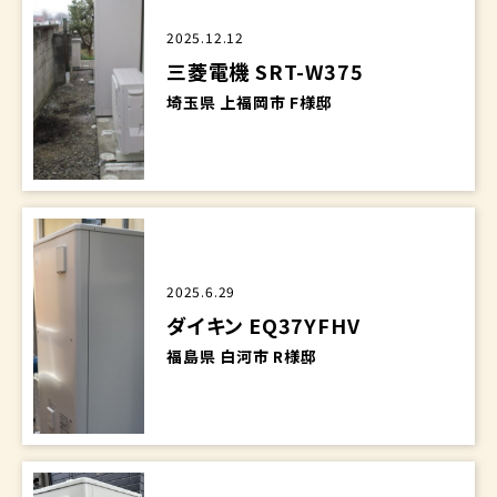
2025.12.12
三菱電機 SRT-W375
埼玉県 上福岡市 F様邸
2025.6.29
ダイキン EQ37YFHV
福島県 白河市 R様邸