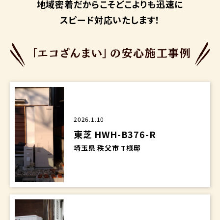
地域密着だからこそ
どこよりも迅速に
スピード対応いたします！
2026.1.10
東芝 HWH-B376-R
埼玉県 秩父市 T様邸