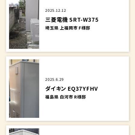
2025.12.12
三菱電機 SRT-W375
埼玉県 上福岡市 F様邸
2025.6.29
ダイキン EQ37YFHV
福島県 白河市 R様邸