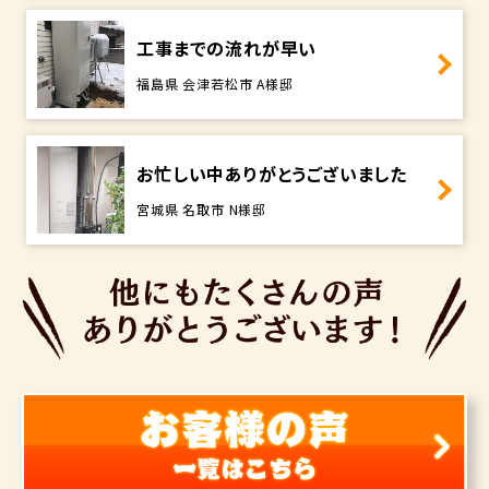
工事までの流れが早い
福島県 会津若松市 A様邸
お忙しい中ありがとうございました
宮城県 名取市 N様邸