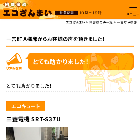
メニュー
エコざんまい
お客様の声一覧
一宮町 A様邸
一宮町 A様邸からお客様の声を頂きました！
とても助かりました！
とても助かりました！
エコキュート
三菱電機 SRT-S37U