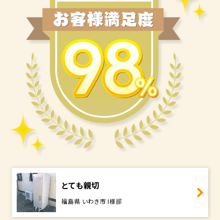
とても親切
福島県 いわき市 I様邸