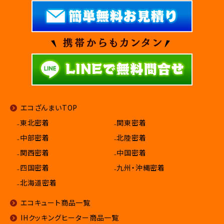
エコざんまいTOP
₋東北密着
₋関東密着
₋中部密着
₋北陸密着
₋関西密着
₋中国密着
₋四国密着
₋九州・沖縄密着
₋北海道密着
エコキュート商品一覧
IHクッキングヒーター商品一覧