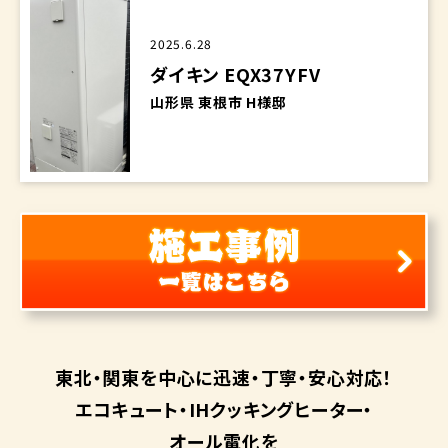
2025.6.28
ダイキン EQX37YFV
山形県 東根市 H様邸
東北・関東を中心に
迅速・丁寧・安心対応！
エコキュート・
IHクッキングヒーター・
オール電化を