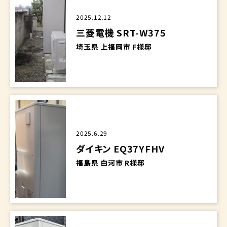
2025.12.12
三菱電機 SRT-W375
埼玉県 上福岡市 F様邸
2025.6.29
ダイキン EQ37YFHV
福島県 白河市 R様邸