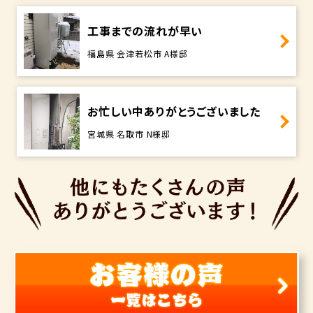
工事までの流れが早い
福島県 会津若松市 A様邸
お忙しい中ありがとうございました
宮城県 名取市 N様邸