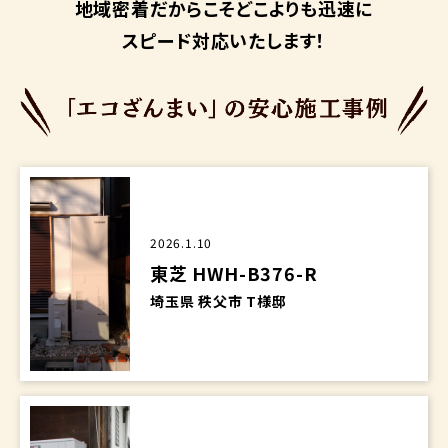
地域密着だからこそ
どこよりも迅速に
スピード対応いたします！
2026.1.10
東芝 HWH-B376-R
埼玉県 秩父市 T様邸