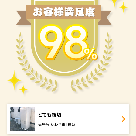
とても親切
福島県 いわき市 I様邸