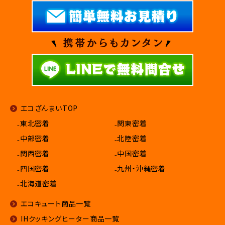
エコざんまいTOP
₋東北密着
₋関東密着
₋中部密着
₋北陸密着
₋関西密着
₋中国密着
₋四国密着
₋九州・沖縄密着
₋北海道密着
エコキュート商品一覧
IHクッキングヒーター商品一覧