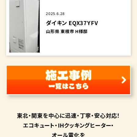
2025.6.28
ダイキン EQX37YFV
山形県 東根市 H様邸
東北・関東を中心に
迅速・丁寧・安心対応！
エコキュート・
IHクッキングヒーター・
オール電化を