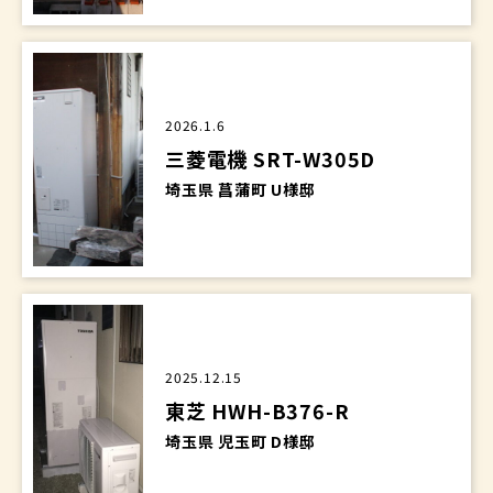
2026.1.6
三菱電機 SRT-W305D
埼玉県 菖蒲町 U様邸
2025.12.15
東芝 HWH-B376-R
埼玉県 児玉町 D様邸