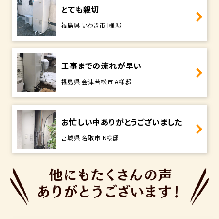
とても親切
福島県 いわき市 I様邸
工事までの流れが早い
福島県 会津若松市 A様邸
お忙しい中ありがとうございました
宮城県 名取市 N様邸