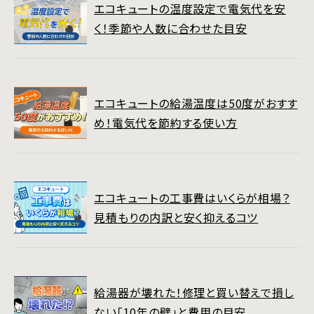
エコキュートの温度設定で電気代を安
く！季節や人数に合わせた目安
エコキュートの給湯温度は50度がおすす
め！電気代を節約する使い方
エコキュートの工事費はいくらが相場？
見積もりの内訳と安く抑えるコツ
給湯器が壊れた！修理と買い替えで損し
ない「10年の壁」と費用の目安