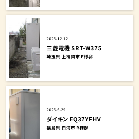
2025.12.12
三菱電機 SRT-W375
埼玉県 上福岡市 F様邸
2025.6.29
ダイキン EQ37YFHV
福島県 白河市 R様邸