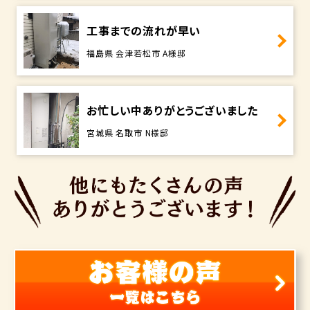
工事までの流れが早い
福島県 会津若松市 A様邸
お忙しい中ありがとうございました
宮城県 名取市 N様邸