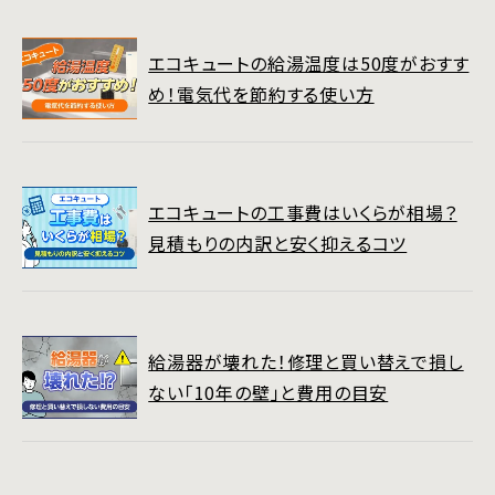
エコキュートの給湯温度は50度がおすす
め！電気代を節約する使い方
エコキュートの工事費はいくらが相場？
見積もりの内訳と安く抑えるコツ
給湯器が壊れた！修理と買い替えで損し
ない「10年の壁」と費用の目安