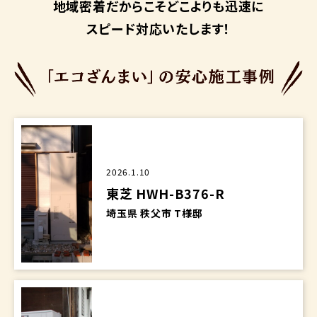
地域密着だからこそ
どこよりも迅速に
スピード対応いたします！
2026.1.10
東芝 HWH-B376-R
埼玉県 秩父市 T様邸