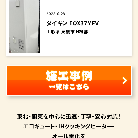
2025.6.28
ダイキン EQX37YFV
山形県 東根市 H様邸
東北・関東を中心に
迅速・丁寧・安心対応！
エコキュート・
IHクッキングヒーター・
オール電化を