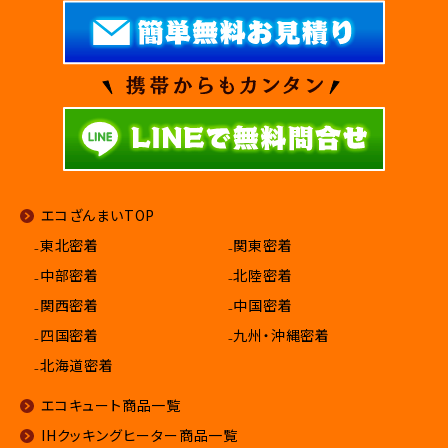
エコざんまいTOP
₋東北密着
₋関東密着
₋中部密着
₋北陸密着
₋関西密着
₋中国密着
₋四国密着
₋九州・沖縄密着
₋北海道密着
エコキュート商品一覧
IHクッキングヒーター商品一覧