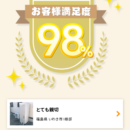
とても親切
福島県 いわき市 I様邸