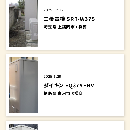
2025.12.12
三菱電機 SRT-W375
埼玉県 上福岡市 F様邸
2025.6.29
ダイキン EQ37YFHV
福島県 白河市 R様邸