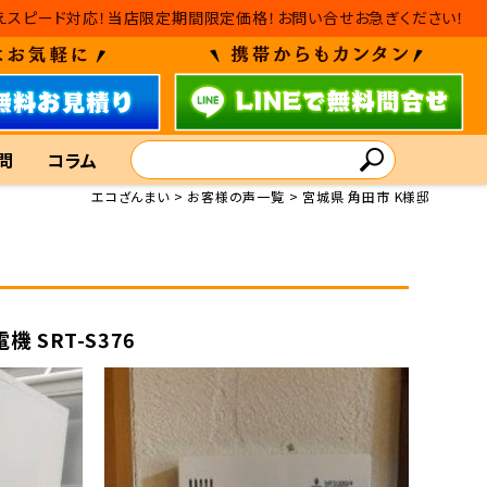
・入れ替えスピード対応！当店限定期間限定価格！お問い合せお急ぎください！
問
コラム
エコざんまい
お客様の声一覧
宮城県 角田市 K様邸
機 SRT-S376