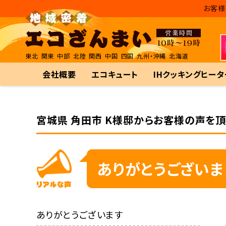
お客様
東北
関東
中部
北陸
関西
中国
四国
九州・沖縄
北海道
会社概要
エコキュート
IHクッキングヒータ
宮城県 角田市 K様邸からお客様の声を頂
ありがとうございま
ありがとうございます