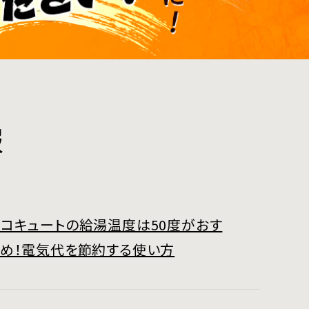
報
コキュートの給湯温度は50度がおす
すめ！電気代を節約する使い方