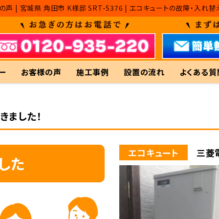
の声 | 宮城県 角田市 K様邸 SRT-S376 | エコキュートの故障
ー
お客様の声
施工事例
設置の流れ
よくある質
きました！
エコキュート
三菱電
した