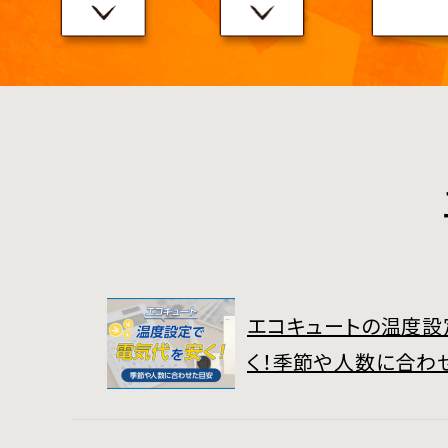
エコキュートの温度設
く！季節や人数に合わ