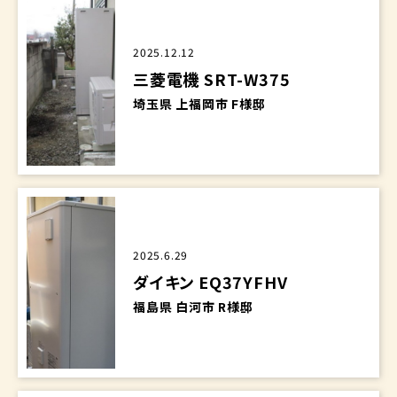
2025.12.12
三菱電機 SRT-W375
埼玉県 上福岡市 F様邸
2025.6.29
ダイキン EQ37YFHV
福島県 白河市 R様邸