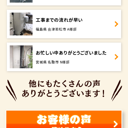
工事までの流れが早い
福島県 会津若松市 A様邸
お忙しい中ありがとうございました
宮城県 名取市 N様邸