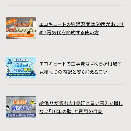
エコキュートの給湯温度は50度がおすす
め！電気代を節約する使い方
エコキュートの工事費はいくらが相場？
見積もりの内訳と安く抑えるコツ
給湯器が壊れた！修理と買い替えで損し
ない「10年の壁」と費用の目安