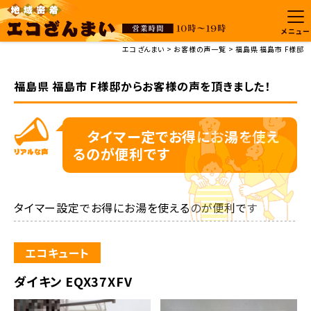
メニュー
エコざんまい
お客様の声一覧
福島県 福島市 F様邸
福島県 福島市 F様邸からお客様の声を頂きました！
タイマー定でお得にお湯を使え
るのが便利です
タイマー設定でお得にお湯を使えるのが便利です
エコキュート
ダイキン EQX37XFV