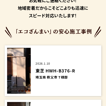
お気軽にご連絡ください！
地域密着だからこそ
どこよりも迅速に
スピード対応いたします！
2026.1.10
東芝 HWH-B376-R
埼玉県 秩父市 T様邸