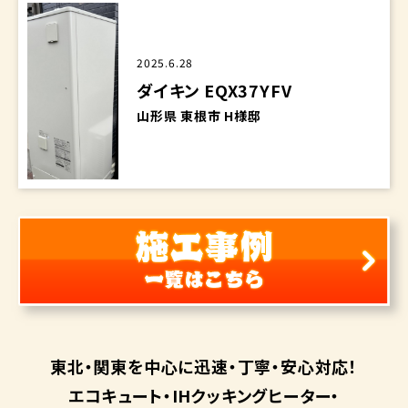
2025.6.28
ダイキン EQX37YFV
山形県 東根市 H様邸
東北・関東を中心に
迅速・丁寧・安心対応！
エコキュート・
IHクッキングヒーター・