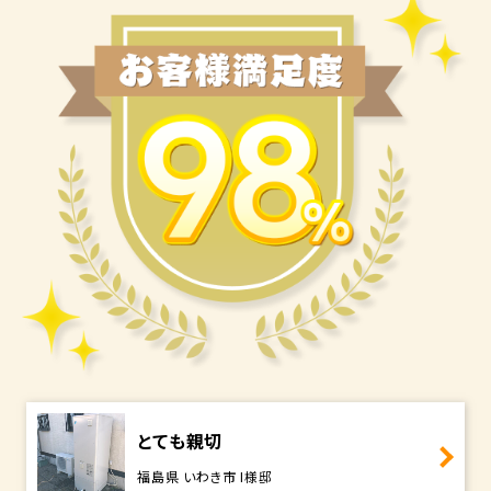
とても親切
福島県 いわき市 I様邸