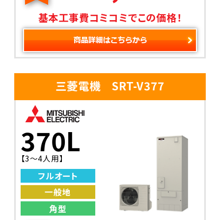
基本工事費コミコミでこの価格！
三菱電機 SRT-V377
370L
【3〜4人用】
フルオート
一般地
角型