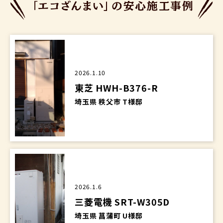
2026.1.10
東芝 HWH-B376-R
埼玉県 秩父市 T様邸
2026.1.6
三菱電機 SRT-W305D
埼玉県 菖蒲町 U様邸