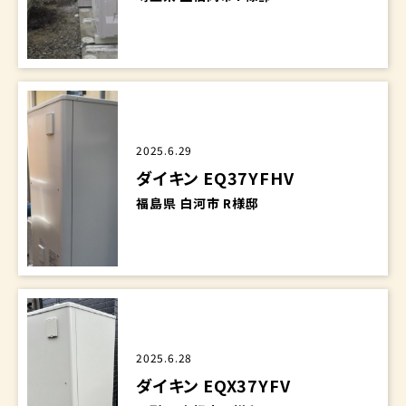
2025.6.29
ダイキン EQ37YFHV
福島県 白河市 R様邸
2025.6.28
ダイキン EQX37YFV