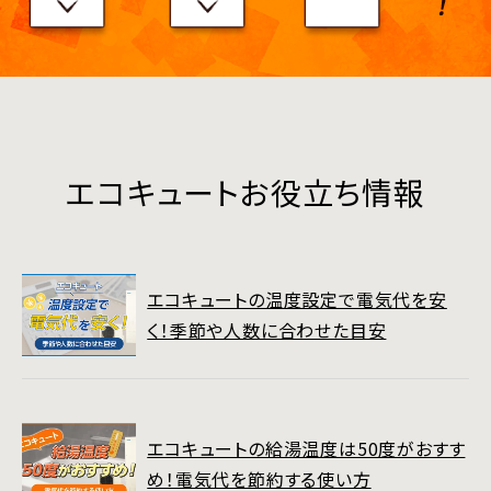
エコキュートお役立ち情報
エコキュートの温度設定で電気代を安
く！季節や人数に合わせた目安
エコキュートの給湯温度は50度がおすす
め！電気代を節約する使い方