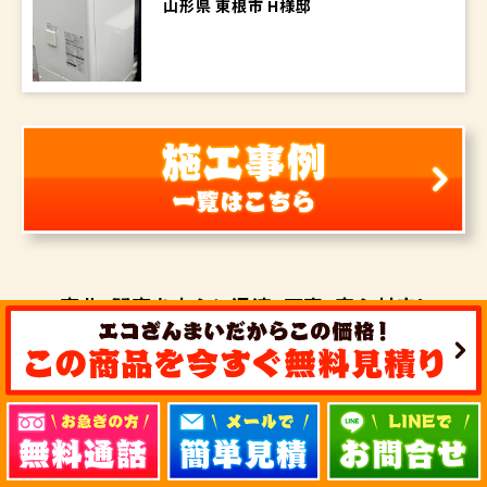
山形県 東根市 H様邸
東北・関東を中心に
迅速・丁寧・安心対応！
エコキュート・
IHクッキングヒーター・
オール電化を
ご検討の方は
気軽にお問い合せ下さい！
エコキュート・IHクッキングヒーター激安工