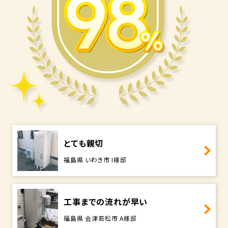
とても親切
福島県 いわき市 I様邸
工事までの流れが早い
福島県 会津若松市 A様邸