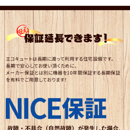
エコキュートは長期に渡って利用する住宅設備です。
長期で安心してお使い頂くために、
メーカー保証とは別に機器を10年間保証する長期保証
を有料でご用意しております！