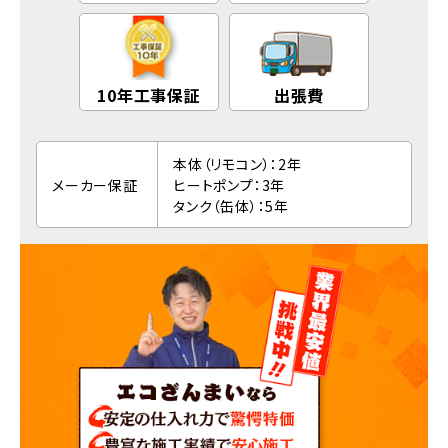
10年工事保証
出張費
本体（リモコン）：2年
メーカー保証
ヒートポンプ：3年
タンク（缶体）：5年