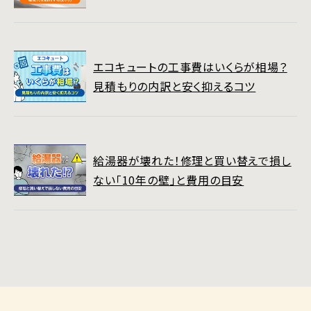
エコキュートの工事費はいくらが相場？
見積もりの内訳と安く抑えるコツ
給湯器が壊れた！修理と買い替えで損し
ない「10年の壁」と費用の目安