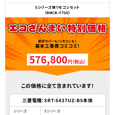
Sシリーズ用リモコンセット
（RMCB-F7SE）
脚部カバーも！リモコンも！
基本工事費コミコミ！
576,800
円（税込）
この価格に全て含まれています！
三菱電機：SRT-S437UZ-BS本体
シリーズ
Sシリーズ