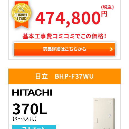
(税込)
474,800
円
基本工事費コミコミでこの価格！
日立 BHP-F37WU
370L
【3～5人用】
フルオート