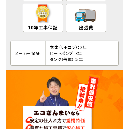
10年工事保証
出張費
本体（リモコン）：2年
メーカー保証
ヒートポンプ：3年
タンク（缶体）：5年