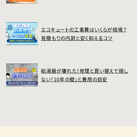
エコキュートの工事費はいくらが相場？
見積もりの内訳と安く抑えるコツ
給湯器が壊れた！修理と買い替えで損し
ない「10年の壁」と費用の目安