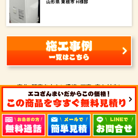
山形県 東根市 H様邸
東北・関東を中心に
迅速・丁寧・安心対応！
エコキュート・
IHクッキングヒーター・
オール電化を
ご検討の方は
気軽にお問い合せ下さい！
エコキュート・IHクッキングヒーター激安工