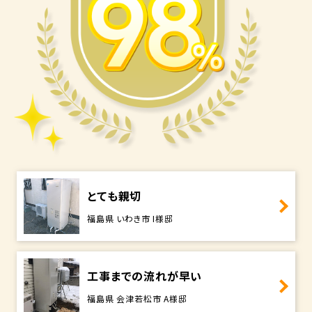
とても親切
福島県 いわき市 I様邸
工事までの流れが早い
福島県 会津若松市 A様邸