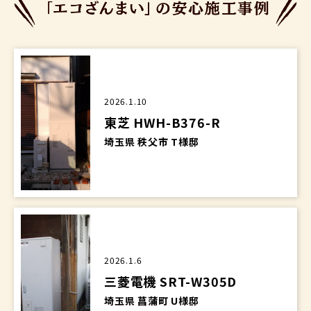
2026.1.10
東芝 HWH-B376-R
埼玉県 秩父市 T様邸
2026.1.6
三菱電機 SRT-W305D
埼玉県 菖蒲町 U様邸