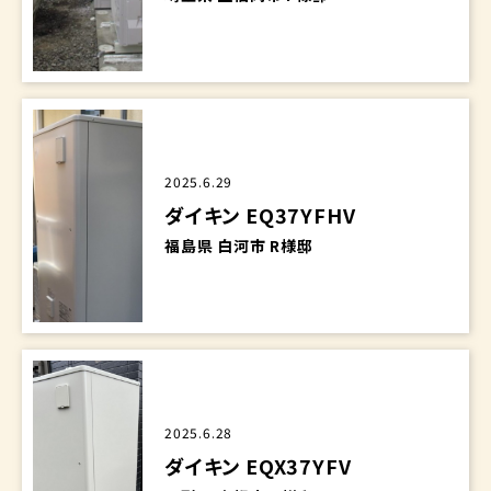
2025.6.29
ダイキン EQ37YFHV
福島県 白河市 R様邸
2025.6.28
ダイキン EQX37YFV