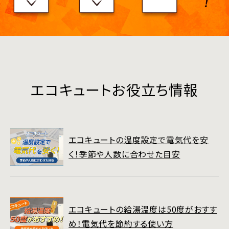
エコキュートお役立ち情報
エコキュートの温度設定で電気代を安
く！季節や人数に合わせた目安
エコキュートの給湯温度は50度がおすす
め！電気代を節約する使い方