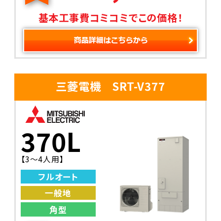
基本工事費コミコミでこの価格！
三菱電機 SRT-V377
370L
【3〜4人用】
フルオート
一般地
角型