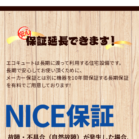
エコキュートは長期に渡って利用する住宅設備です。
長期で安心してお使い頂くために、
メーカー保証とは別に機器を10年間保証する長期保証
を有料でご用意しております！