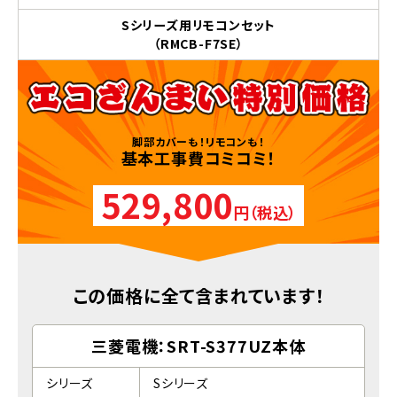
Sシリーズ用リモコンセット
（RMCB-F7SE）
脚部カバーも！リモコンも！
基本工事費コミコミ！
529,800
円（税込）
この価格に全て含まれています！
三菱電機：SRT-S377UZ本体
シリーズ
Sシリーズ