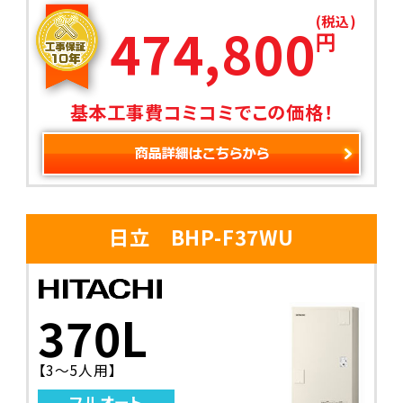
(税込)
474,800
円
基本工事費コミコミでこの価格！
日立 BHP-F37WU
370L
【3～5人用】
フルオート