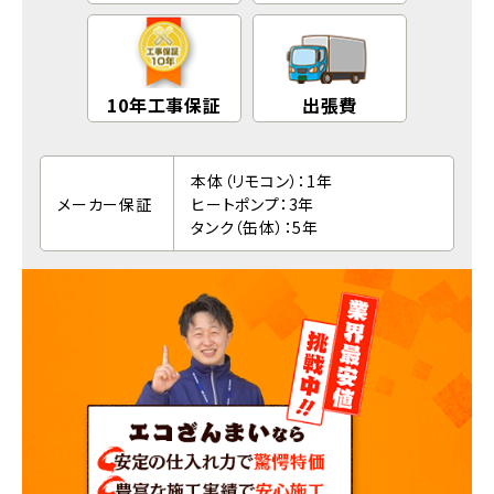
10年工事保証
出張費
本体（リモコン）：1年
メーカー保証
ヒートポンプ：3年
タンク（缶体）：5年