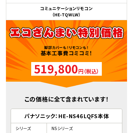
コミュニケーションリモコン
（HE-TQWLW）
脚部カバーも！リモコンも！
基本工事費コミコミ！
519,800
円（税込）
この価格に全て含まれています！
パナソニック：HE-NS46LQFS本体
シリーズ
NSシリーズ