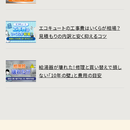
エコキュートの工事費はいくらが相場？
見積もりの内訳と安く抑えるコツ
給湯器が壊れた！修理と買い替えで損し
ない「10年の壁」と費用の目安