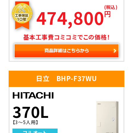
(税込)
474,800
円
基本工事費コミコミでこの価格！
日立 BHP-F37WU
370L
【3～5人用】
フルオート