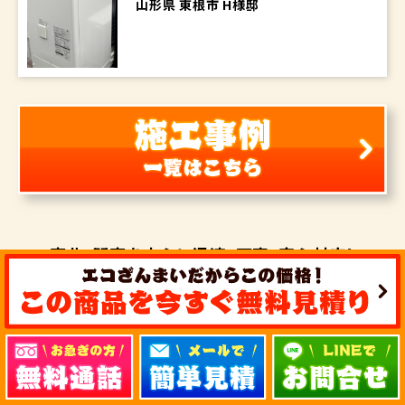
山形県 東根市 H様邸
東北・関東を中心に
迅速・丁寧・安心対応！
エコキュート・
IHクッキングヒーター・
オール電化を
ご検討の方は
気軽にお問い合せ下さい！
エコキュート・IHクッキングヒーター激安工