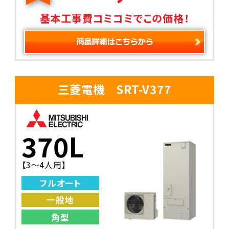
基本工事費コミコミでこの価格！
三菱電機 SRT-V377
370L
【3〜4人用】
フルオート
一般地
角型