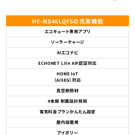
HE-NS46LQFSの充実機能
エコキュート専用アプリ
ソーラーチャージ
AIエコナビ
ECHONET Lite AIF認証対応
HOME IoT
（AiSEG）対応
真空断熱材
4本脚 耐震設計技術
電気料金プランかんたん設定
屋内設置用
アイボリー