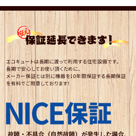
エコキュートは長期に渡って利用する住宅設備です。
長期で安心してお使い頂くために、
メーカー保証とは別に機器を10年間保証する長期保証
を有料でご用意しております！