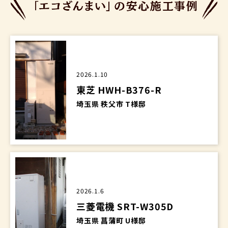
2026.1.10
東芝 HWH-B376-R
埼玉県 秩父市 T様邸
2026.1.6
三菱電機 SRT-W305D
埼玉県 菖蒲町 U様邸