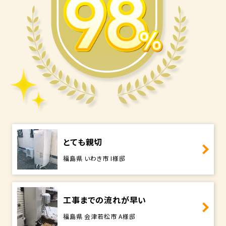
とても親切
福島県 いわき市 I様邸
工事までの流れが早い
福島県 会津若松市 A様邸