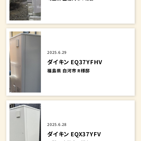
2025.6.29
ダイキン EQ37YFHV
福島県 白河市 R様邸
2025.6.28
ダイキン EQX37YFV