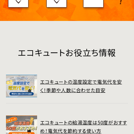
エコキュートお役立ち情報
エコキュートの温度設定で電気代を安
く！季節や人数に合わせた目安
エコキュートの給湯温度は50度がおすす
め！電気代を節約する使い方