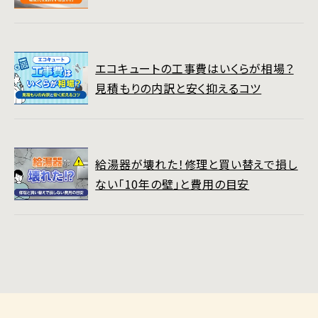
エコキュートの工事費はいくらが相場？
見積もりの内訳と安く抑えるコツ
給湯器が壊れた！修理と買い替えで損し
ない「10年の壁」と費用の目安