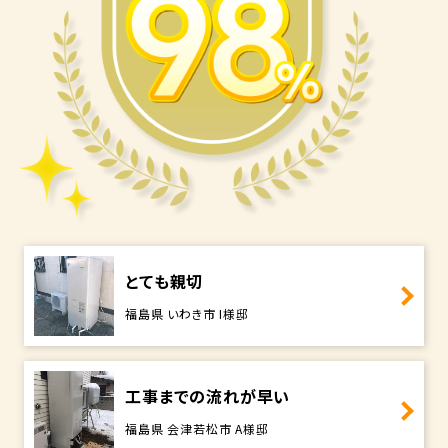
とても親切
福島県 いわき市 I様邸
工事までの流れが早い
福島県 会津若松市 A様邸