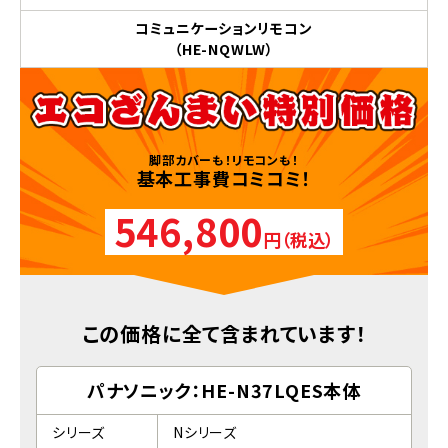
コミュニケーションリモコン
（HE-NQWLW）
脚部カバーも！リモコンも！
基本工事費コミコミ！
546,800
円（税込）
この価格に全て含まれています！
パナソニック：HE-N37LQES本体
シリーズ
Nシリーズ