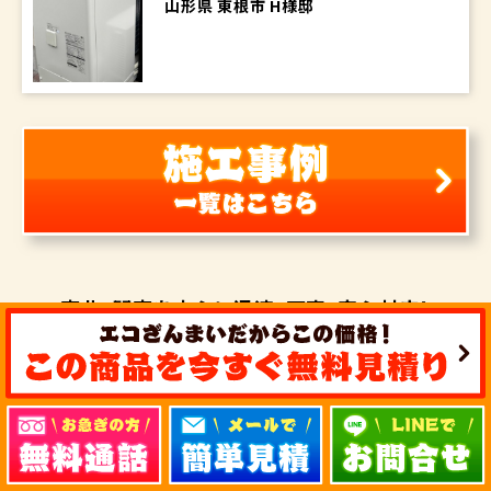
山形県 東根市 H様邸
東北・関東を中心に
迅速・丁寧・安心対応！
エコキュート・
IHクッキングヒーター・
オール電化を
ご検討の方は
気軽にお問い合せ下さい！
エコキュート・IHクッキングヒーター激安工