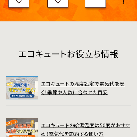
エコキュートお役立ち情報
エコキュートの温度設定で電気代を安
く！季節や人数に合わせた目安
エコキュートの給湯温度は50度がおすす
め！電気代を節約する使い方