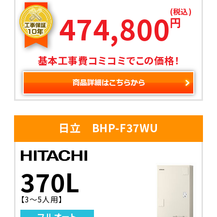
(税込)
474,800
円
基本工事費コミコミでこの価格！
日立 BHP-F37WU
370L
【3～5人用】
フルオート