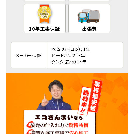
10年工事保証
出張費
本体（リモコン）：1年
メーカー保証
ヒートポンプ：3年
タンク（缶体）：5年