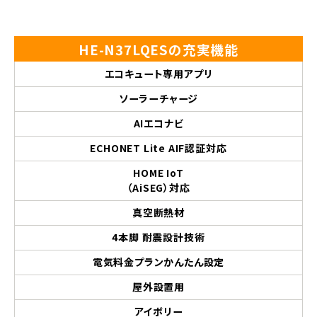
HE-N37LQESの充実機能
エコキュート専用アプリ
ソーラーチャージ
AIエコナビ
ECHONET Lite AIF認証対応
HOME IoT
（AiSEG）対応
真空断熱材
4本脚 耐震設計技術
電気料金プランかんたん設定
屋外設置用
アイボリー