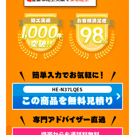
HE-N37LQES