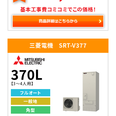
基本工事費コミコミでこの価格！
三菱電機 SRT-V377
370L
【3〜4人用】
フルオート
一般地
角型