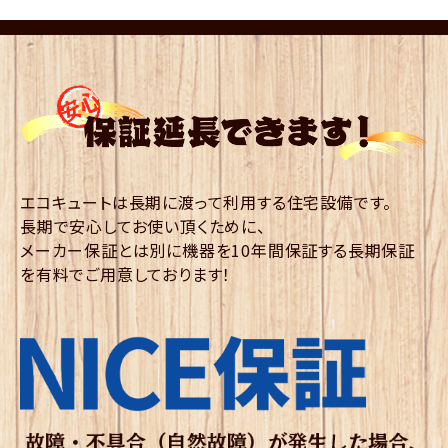
エコキュートは長期に渡って利用する住宅設備です。
長期で安心してお使い頂くために、
メーカー保証とは別に機器を10年間保証する長期保証
を有料でご用意しております！