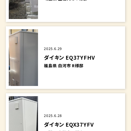
2025.6.29
ダイキン EQ37YFHV
福島県 白河市 R様邸
2025.6.28
ダイキン EQX37YFV