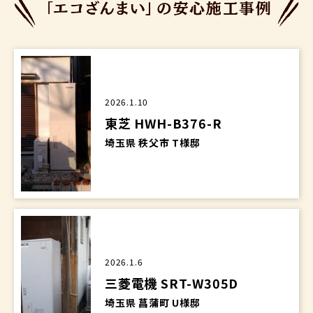
2026.1.10
東芝 HWH-B376-R
埼玉県 秩父市 T様邸
2026.1.6
三菱電機 SRT-W305D
埼玉県 菖蒲町 U様邸