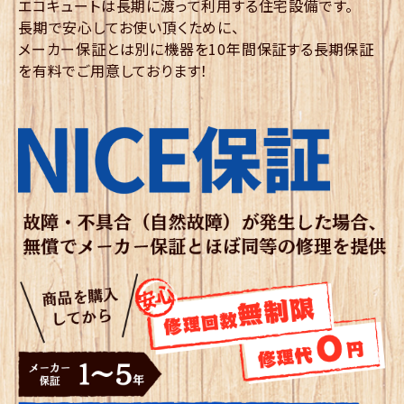
エコキュートは長期に渡って利用する住宅設備です。
長期で安心してお使い頂くために、
メーカー保証とは別に機器を10年間保証する長期保証
を有料でご用意しております！