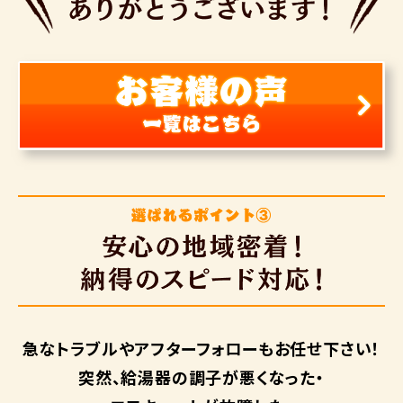
急なトラブルや
アフターフォローも
お任せ下さい！
突然、給湯器の調子が悪くなった・