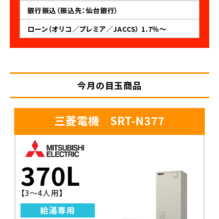
銀行振込（振込先：仙台銀行）
ローン（オリコ／プレミア／JACCS） 1.7％～
今月の目玉商品
三菱電機 SRT-N377
370L
【3〜4人用】
給湯専用