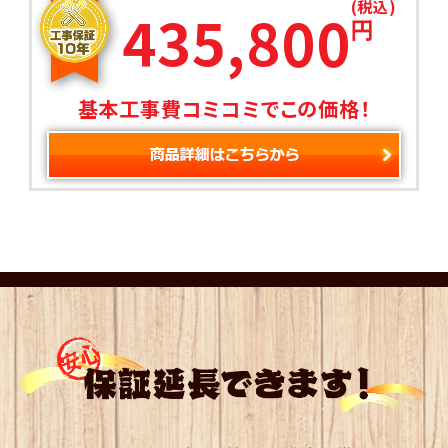
(税込)
435,800
円
基本工事費コミコミでこの価格！