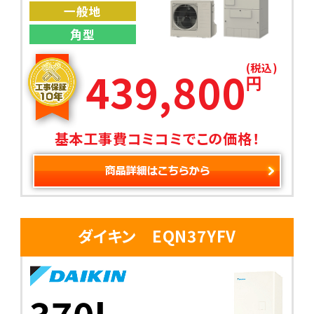
一般地
角型
(税込)
439,800
円
基本工事費コミコミでこの価格！
ダイキン EQN37YFV
370L