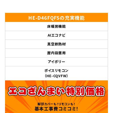
HE-D46FQFSの充実機能
床暖房機能
AIエコナビ
真空断熱材
屋内設置用
アイボリー
ボイスリモコン
（HE-CQVFW）
脚部カバーも！リモコンも！
基本工事費コミコミ！