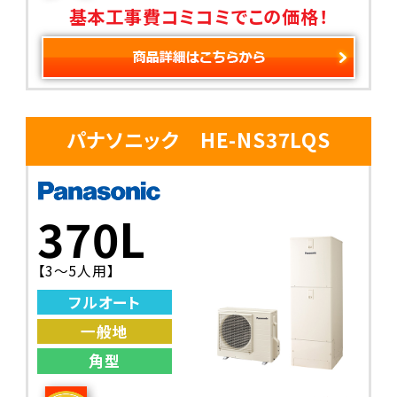
基本工事費コミコミでこの価格！
パナソニック HE-NS37LQS
370L
【3～5人用】
フルオート
一般地
角型