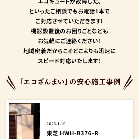
エコキュートが故障した、
といったご相談でもお電話1本で
ご対応させていただきます！
機器設置後のお困りごとなども
お気軽にご連絡ください！
地域密着だからこそ
どこよりも迅速に
スピード対応いたします！
2026.1.10
東芝 HWH-B376-R