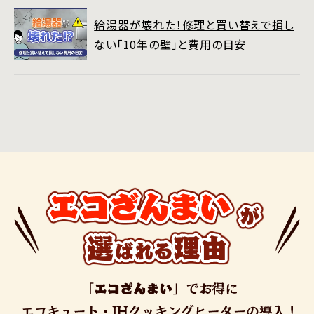
給湯器が壊れた！修理と買い替えで損し
ない「10年の壁」と費用の目安