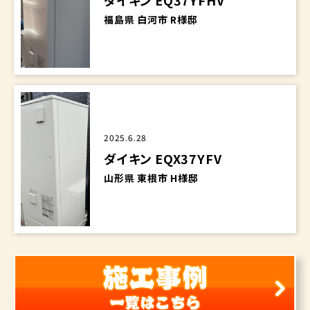
ダイキン EQ37YFHV
福島県 白河市 R様邸
2025.6.28
ダイキン EQX37YFV
山形県 東根市 H様邸