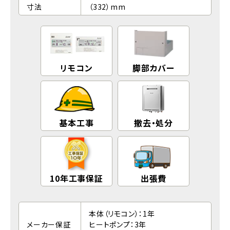
寸法
（332）mm
リモコン
脚部カバー
基本工事
撤去・処分
10年工事保証
出張費
本体（リモコン）：1年
メーカー保証
ヒートポンプ：3年