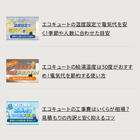
エコキュートの温度設定で電気代を安
く！季節や人数に合わせた目安
エコキュートの給湯温度は50度がおすす
め！電気代を節約する使い方
エコキュートの工事費はいくらが相場？
見積もりの内訳と安く抑えるコツ