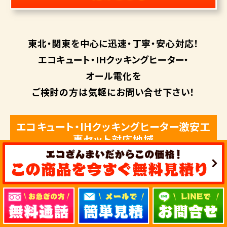
東北・関東を中心に
迅速・丁寧・安心対応！
エコキュート・
IHクッキングヒーター・
オール電化を
ご検討の方は
気軽にお問い合せ下さい！
エコキュート・IHクッキングヒーター激安工
事セット対応地域
東北地域
青森県
岩手県