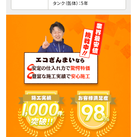
タンク（缶体）：5年