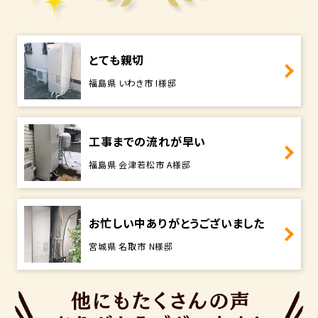
とても親切
福島県 いわき市 I様邸
工事までの流れが早い
福島県 会津若松市 A様邸
お忙しい中ありがとうございました
宮城県 名取市 N様邸