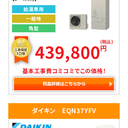
給湯専用
一般地
角型
(税込)
439,800
円
基本工事費コミコミでこの価格！
ダイキン EQN37YFV