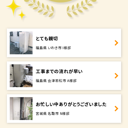
とても親切
福島県 いわき市 I様邸
工事までの流れが早い
福島県 会津若松市 A様邸
お忙しい中ありがとうございました
宮城県 名取市 N様邸