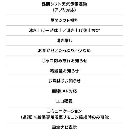
昼間シフト天気予報連動
（アプリ対応）
昼間シフト機能
沸き上げ一時休止／沸き上げ休止設定
沸き増し
おまかせ／たっぷり／少なめ
じゃ口閉め忘れお知らせ
給湯量お知らせ
お湯はりお知らせ
無線LAN対応
エコ確認
コミュニケーション
（通話）※給湯専用浴室リモコン接続時のみ可能
設定ナビ表示