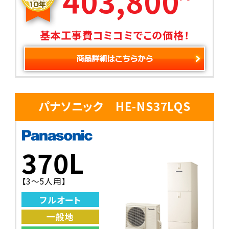
403,800
基本工事費コミコミでこの価格！
パナソニック HE-NS37LQS
370L
【3～5人用】
フルオート
一般地