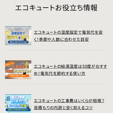
エコキュートお役立ち情報
エコキュートの温度設定で電気代を安
く！季節や人数に合わせた目安
エコキュートの給湯温度は50度がおすす
め！電気代を節約する使い方
エコキュートの工事費はいくらが相場？
見積もりの内訳と安く抑えるコツ