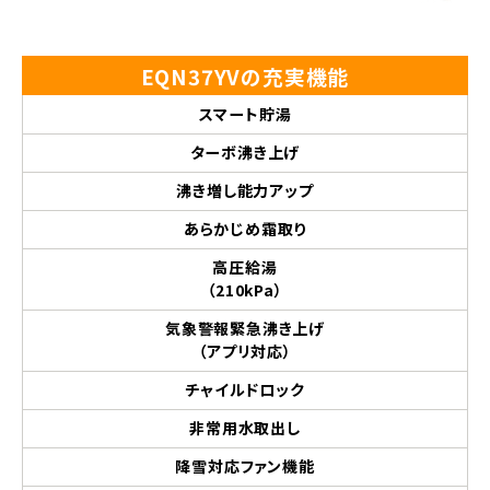
EQN37YVの充実機能
スマート貯湯
ターボ沸き上げ
沸き増し能力アップ
あらかじめ霜取り
高圧給湯
（210kPa）
気象警報緊急沸き上げ
（アプリ対応）
チャイルドロック
非常用水取出し
降雪対応ファン機能