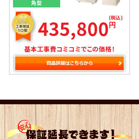
角型
(税込)
435,800
円
基本工事費コミコミでこの価格！