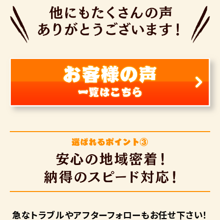
急なトラブルや
アフターフォローも
お任せ下さい！