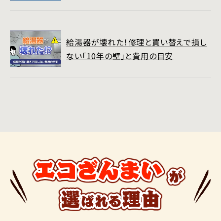
給湯器が壊れた！修理と買い替えで損し
ない「10年の壁」と費用の目安