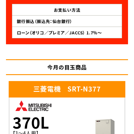
お支払い
方法
銀行振込（振込先：仙台銀行）
ローン（オリコ／プレミア／JACCS） 1.7％～
今月の目玉商品
三菱電機 SRT-N377
370L
【3〜4人用】