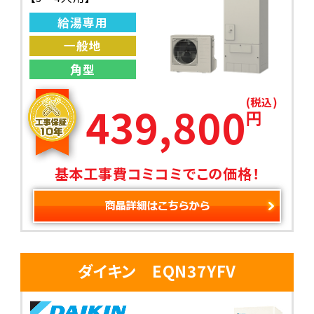
給湯専用
一般地
角型
(税込)
439,800
円
基本工事費コミコミでこの価格！
ダイキン EQN37YFV