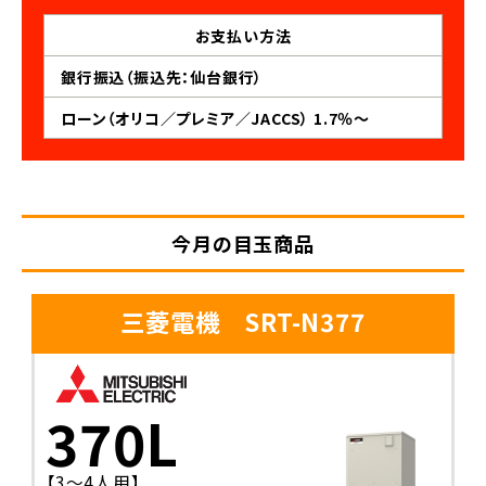
お支払い
方法
銀行振込（振込先：仙台銀行）
ローン（オリコ／プレミア／JACCS） 1.7％～
今月の目玉商品
三菱電機 SRT-N377
370L
【3〜4人用】