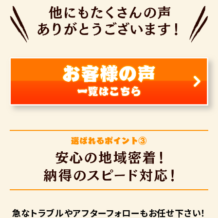
急なトラブルや
アフターフォローも
お任せ下さい！