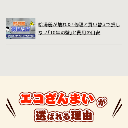
給湯器が壊れた！修理と買い替えで損し
ない「10年の壁」と費用の目安