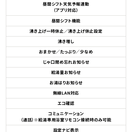
昼間シフト天気予報連動
（アプリ対応）
昼間シフト機能
沸き上げ一時休止／沸き上げ休止設定
沸き増し
おまかせ／たっぷり／少なめ
じゃ口閉め忘れお知らせ
給湯量お知らせ
お湯はりお知らせ
無線LAN対応
エコ確認
コミュニケーション
（通話）※給湯専用浴室リモコン接続時のみ可能
設定ナビ表示