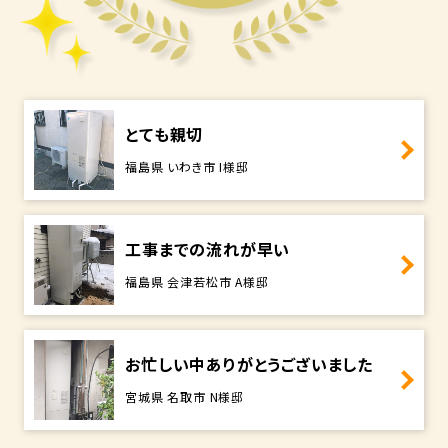
とても親切
福島県 いわき市 I様邸
工事までの流れが早い
福島県 会津若松市 A様邸
お忙しい中ありがとうございました
宮城県 名取市 N様邸