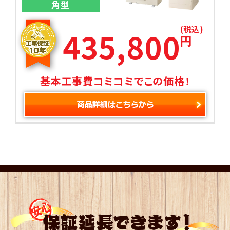
角型
(税込)
435,800
円
基本工事費コミコミでこの価格！