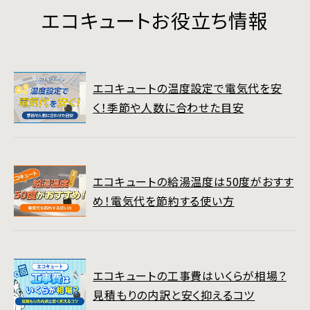
エコキュートお役立ち情報
エコキュートの温度設定で電気代を安
く！季節や人数に合わせた目安
エコキュートの給湯温度は50度がおすす
め！電気代を節約する使い方
エコキュートの工事費はいくらが相場？
見積もりの内訳と安く抑えるコツ