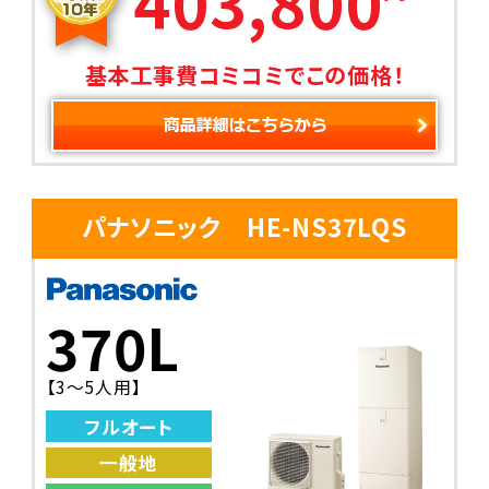
403,800
基本工事費コミコミでこの価格！
パナソニック HE-NS37LQS
370L
【3～5人用】
フルオート
一般地