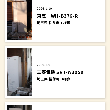
2026.1.10
東芝 HWH-B376-R
埼玉県 秩父市 T様邸
2026.1.6
三菱電機 SRT-W305D
埼玉県 菖蒲町 U様邸