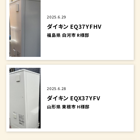
2025.6.29
ダイキン EQ37YFHV
福島県 白河市 R様邸
2025.6.28
ダイキン EQX37YFV
山形県 東根市 H様邸