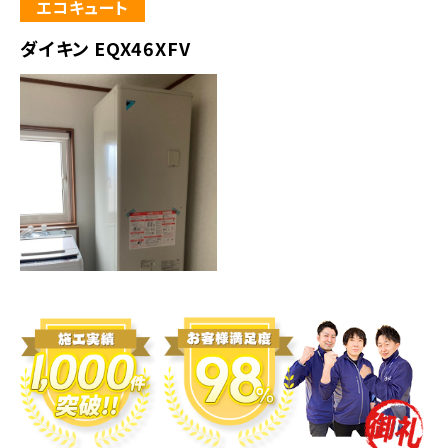
エコキュート
ダイキン EQX46XFV