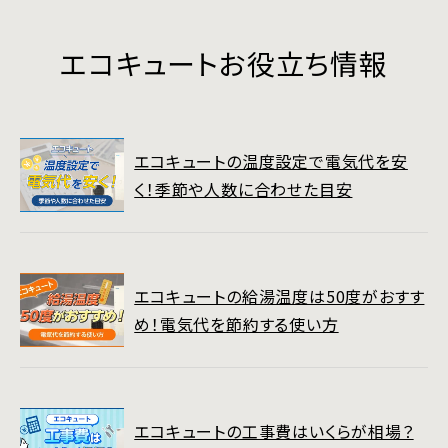
エコキュートお役立ち情報
エコキュートの温度設定で電気代を安
く！季節や人数に合わせた目安
エコキュートの給湯温度は50度がおすす
め！電気代を節約する使い方
エコキュートの工事費はいくらが相場？