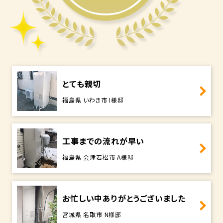
とても親切
福島県 いわき市 I様邸
工事までの流れが早い
福島県 会津若松市 A様邸
お忙しい中ありがとうございました
宮城県 名取市 N様邸