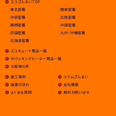
エコざんまいTOP
₋東北密着
₋関東密着
₋中部密着
₋北陸密着
₋関西密着
₋中国密着
₋四国密着
₋九州・沖縄密着
₋北海道密着
エコキュート商品一覧
IHクッキングヒーター商品一覧
お客様の声
施工事例
コラムざんまい
設置の流れ
会社概要
よくある質問
無料お問い合せ