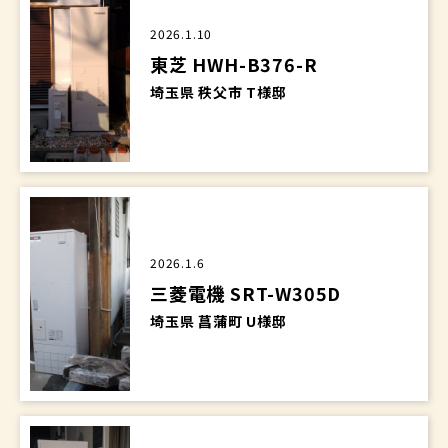
2026.1.10
東芝 HWH-B376-R
埼玉県 秩父市 T様邸
2026.1.6
三菱電機 SRT-W305D
埼玉県 菖蒲町 U様邸