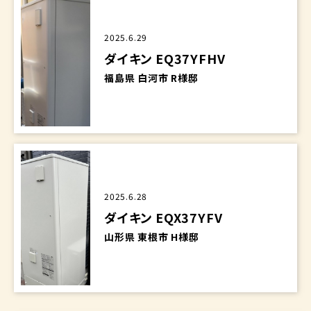
2025.6.29
ダイキン EQ37YFHV
福島県 白河市 R様邸
2025.6.28
ダイキン EQX37YFV
山形県 東根市 H様邸