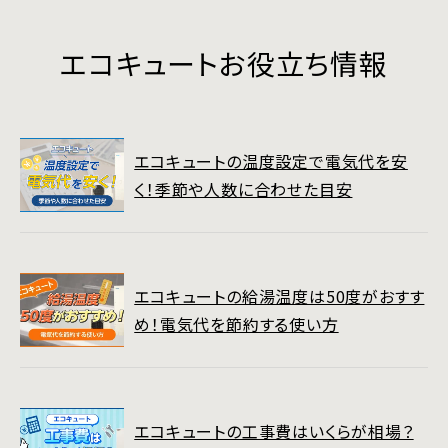
エコキュートお役立ち情報
エコキュートの温度設定で電気代を安
く！季節や人数に合わせた目安
エコキュートの給湯温度は50度がおすす
め！電気代を節約する使い方
エコキュートの工事費はいくらが相場？