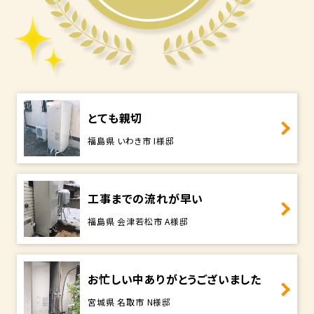
とても親切
福島県 いわき市 I様邸
工事までの流れが早い
福島県 会津若松市 A様邸
お忙しい中ありがとうございました
宮城県 名取市 N様邸