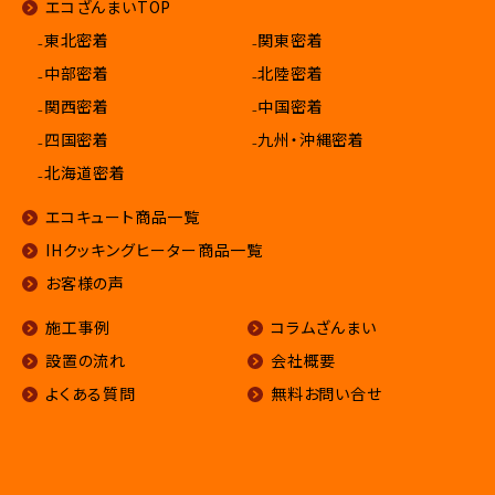
エコざんまいTOP
₋東北密着
₋関東密着
₋中部密着
₋北陸密着
₋関西密着
₋中国密着
₋四国密着
₋九州・沖縄密着
₋北海道密着
エコキュート商品一覧
IHクッキングヒーター商品一覧
お客様の声
施工事例
コラムざんまい
設置の流れ
会社概要
よくある質問
無料お問い合せ