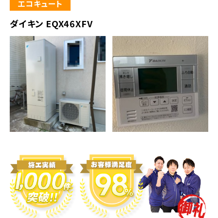
エコキュート
ダイキン EQX46XFV