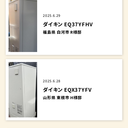
2025.6.29
ダイキン EQ37YFHV
福島県 白河市 R様邸
2025.6.28
ダイキン EQX37YFV
山形県 東根市 H様邸