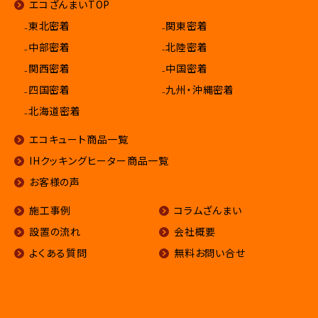
エコざんまいTOP
₋東北密着
₋関東密着
₋中部密着
₋北陸密着
₋関西密着
₋中国密着
₋四国密着
₋九州・沖縄密着
₋北海道密着
エコキュート商品一覧
IHクッキングヒーター商品一覧
お客様の声
施工事例
コラムざんまい
設置の流れ
会社概要
よくある質問
無料お問い合せ