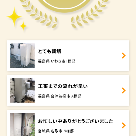
とても親切
福島県 いわき市 I様邸
工事までの流れが早い
福島県 会津若松市 A様邸
お忙しい中ありがとうございました
宮城県 名取市 N様邸