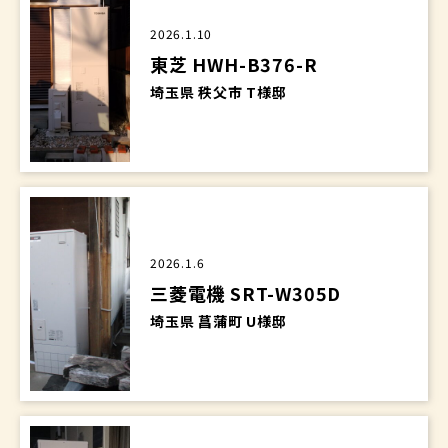
2026.1.10
東芝 HWH-B376-R
埼玉県 秩父市 T様邸
2026.1.6
三菱電機 SRT-W305D
埼玉県 菖蒲町 U様邸