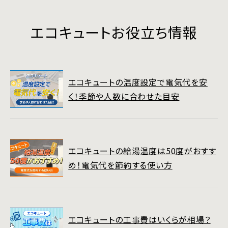
エコキュートお役立ち情報
エコキュートの温度設定で電気代を安
く！季節や人数に合わせた目安
エコキュートの給湯温度は50度がおすす
め！電気代を節約する使い方
エコキュートの工事費はいくらが相場？