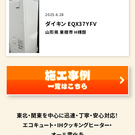
2025.6.28
ダイキン EQX37YFV
山形県 東根市 H様邸
東北・関東を中心に
迅速・丁寧・安心対応！
エコキュート・
IHクッキングヒーター・
オール電化を