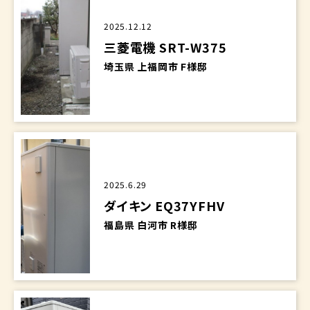
2025.12.12
三菱電機 SRT-W375
埼玉県 上福岡市 F様邸
2025.6.29
ダイキン EQ37YFHV
福島県 白河市 R様邸