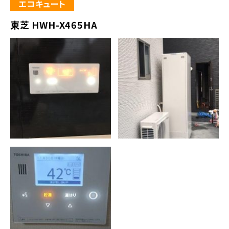
エコキュート
東芝 HWH-X465HA