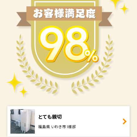
とても親切
福島県 いわき市 I様邸