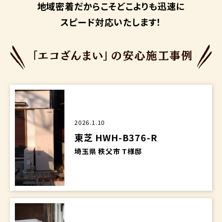
地域密着だからこそ
どこよりも迅速に
スピード対応いたします！
2026.1.10
東芝 HWH-B376-R
埼玉県 秩父市 T様邸