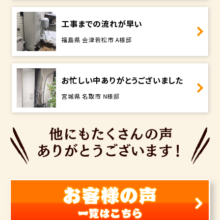
工事までの流れが早い
福島県 会津若松市 A様邸
お忙しい中ありがとうございました
宮城県 名取市 N様邸