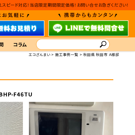
・入れ替えスピード対応！当店限定期間限定価格！お問い合せお急ぎください！
問
コラム
エコざんまい
施工事例一覧
秋田県 秋田市 Ａ様邸
BHP-F46TU