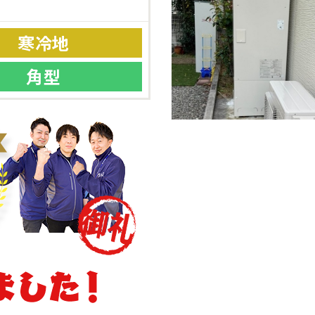
寒冷地
角型