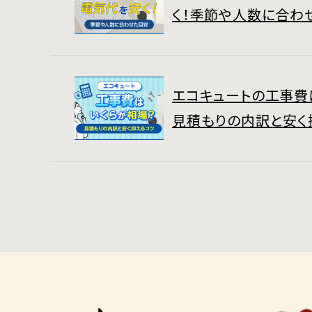
く！季節や人数に合わ
エコキュートの工事費
見積もりの内訳と安く