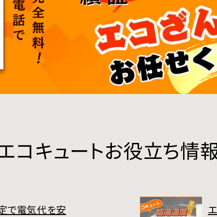
エコキュートお役立ち情
定で電気代を安
エ