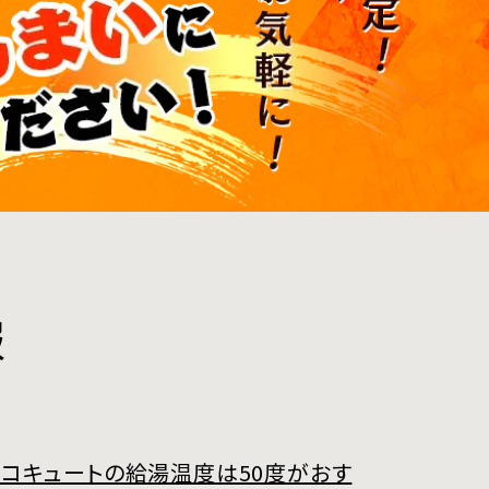
報
コキュートの給湯温度は50度がおす