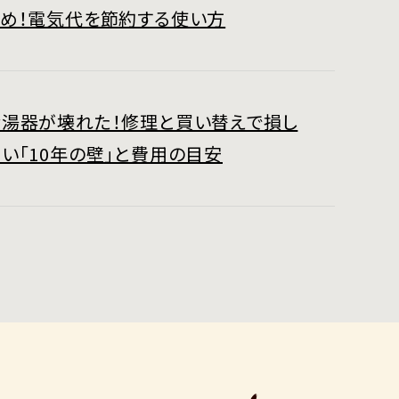
すめ！電気代を節約する使い方
給湯器が壊れた！修理と買い替えで損し
い「10年の壁」と費用の目安