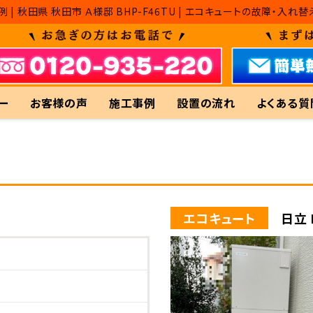
例 | 秋田県 秋田市 Ａ様邸 BHP-F46TU | エコキュートの故障
ー
お客様の声
施工事例
設置の流れ
よくある質
エコキュート
日立 