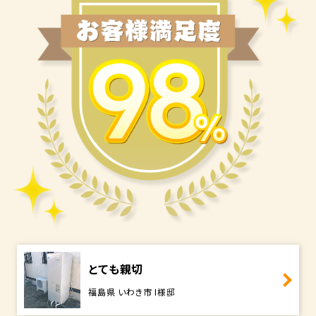
とても親切
福島県 いわき市 I様邸