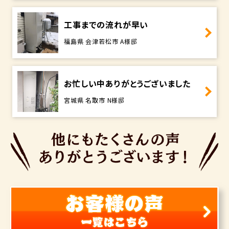
工事までの流れが早い
福島県 会津若松市 A様邸
お忙しい中ありがとうございました
宮城県 名取市 N様邸