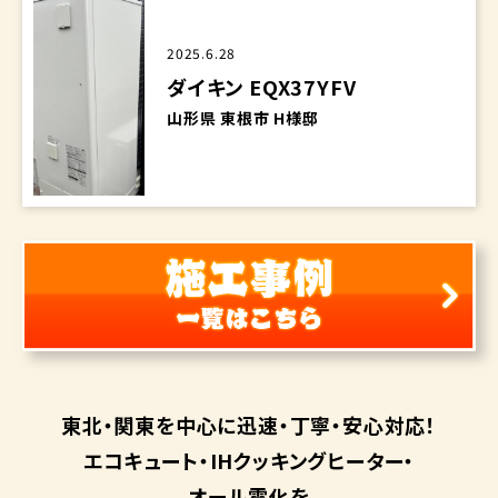
2025.6.28
ダイキン EQX37YFV
山形県 東根市 H様邸
東北・関東を中心に
迅速・丁寧・安心対応！
エコキュート・
IHクッキングヒーター・
オール電化を