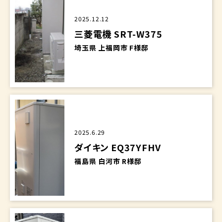
2025.12.12
三菱電機 SRT-W375
埼玉県 上福岡市 F様邸
2025.6.29
ダイキン EQ37YFHV
福島県 白河市 R様邸