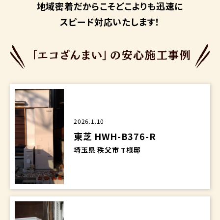
地域密着だからこそ
どこよりも迅速に
スピード対応いたします！
2026.1.10
東芝 HWH-B376-R
埼玉県 秩父市 T様邸