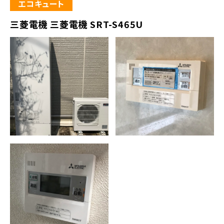
エコキュート
三菱電機 三菱電機 SRT-S465U