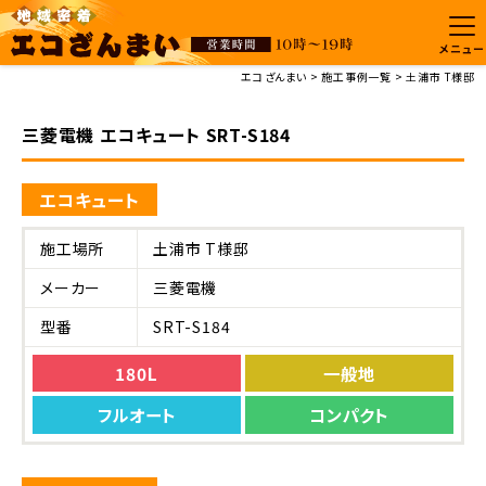
メニュー
エコざんまい
施工事例一覧
土浦市 T様邸
三菱電機 エコキュート SRT-S184
エコキュート
施工場所
土浦市 T様邸
メーカー
三菱電機
型番
SRT-S184
180L
一般地
フルオート
コンパクト