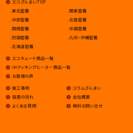
エコざんまいTOP
₋東北密着
₋関東密着
₋中部密着
₋北陸密着
₋関西密着
₋中国密着
₋四国密着
₋九州・沖縄密着
₋北海道密着
エコキュート商品一覧
IHクッキングヒーター商品一覧
お客様の声
施工事例
コラムざんまい
設置の流れ
会社概要
よくある質問
無料お問い合せ