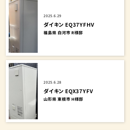
2025.6.29
ダイキン EQ37YFHV
福島県 白河市 R様邸
2025.6.28
ダイキン EQX37YFV
山形県 東根市 H様邸