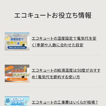
エコキュートお役立ち情報
エコキュートの温度設定で電気代を安
く！季節や人数に合わせた目安
エコキュートの給湯温度は50度がおすす
め！電気代を節約する使い方
エコキュートの工事費はいくらが相場？