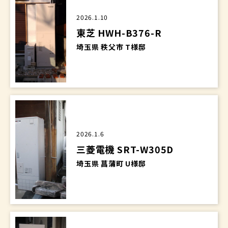
2026.1.10
東芝 HWH-B376-R
埼玉県 秩父市 T様邸
2026.1.6
三菱電機 SRT-W305D
埼玉県 菖蒲町 U様邸