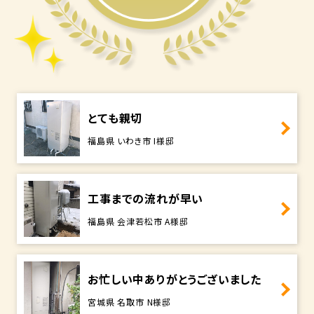
とても親切
福島県 いわき市 I様邸
工事までの流れが早い
福島県 会津若松市 A様邸
お忙しい中ありがとうございました
宮城県 名取市 N様邸