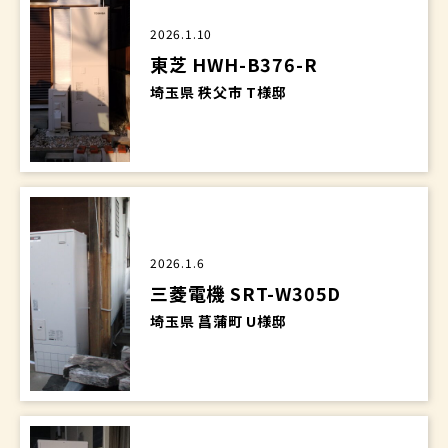
2026.1.10
東芝 HWH-B376-R
埼玉県 秩父市 T様邸
2026.1.6
三菱電機 SRT-W305D
埼玉県 菖蒲町 U様邸