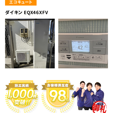
エコキュート
ダイキン EQX46XFV