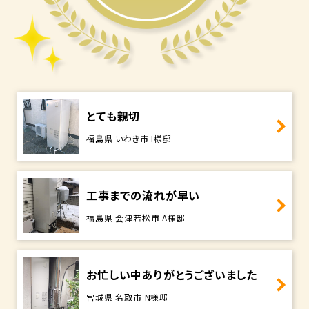
とても親切
福島県 いわき市 I様邸
工事までの流れが早い
福島県 会津若松市 A様邸
お忙しい中ありがとうございました
宮城県 名取市 N様邸