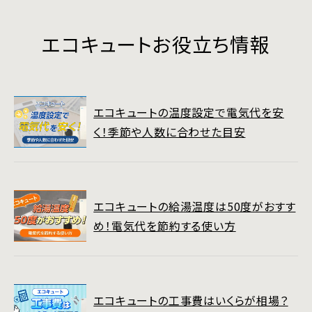
エコキュートお役立ち情報
エコキュートの温度設定で電気代を安
く！季節や人数に合わせた目安
エコキュートの給湯温度は50度がおすす
め！電気代を節約する使い方
エコキュートの工事費はいくらが相場？