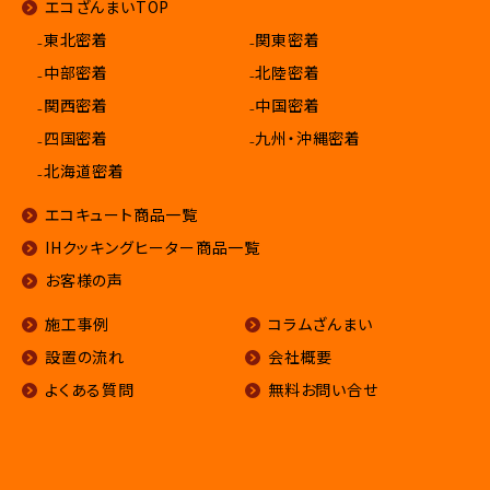
エコざんまいTOP
₋東北密着
₋関東密着
₋中部密着
₋北陸密着
₋関西密着
₋中国密着
₋四国密着
₋九州・沖縄密着
₋北海道密着
エコキュート商品一覧
IHクッキングヒーター商品一覧
お客様の声
施工事例
コラムざんまい
設置の流れ
会社概要
よくある質問
無料お問い合せ