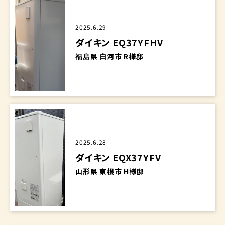
2025.6.29
ダイキン EQ37YFHV
福島県 白河市 R様邸
2025.6.28
ダイキン EQX37YFV
山形県 東根市 H様邸